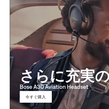
さらに充実
Bose A30 Aviation Headset
今すぐ購入