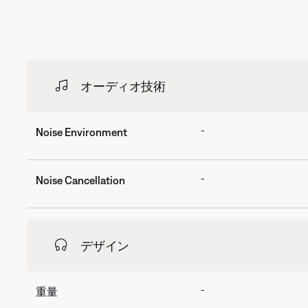
オーディオ技術
-
Noise Environment
-
Noise Cancellation
デザイン
-
重量