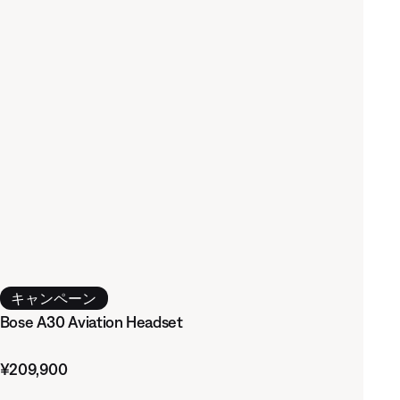
キャンペーン
Bose A30 Aviation Headset
価格:
¥209,900