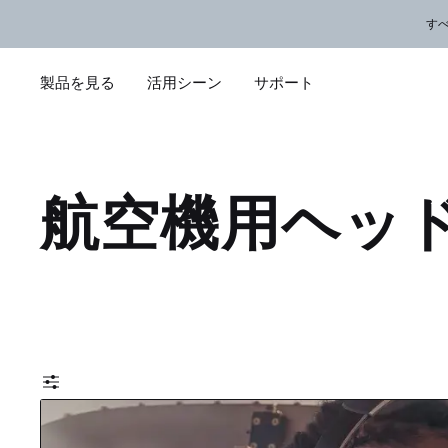
メインコンテンツに移動
サポートチャットに移動する
フッターコンテンツに移動
アクセシビリティ声明に移動する
す
製品を見る
活用シーン
サポート
航空機用ヘッ