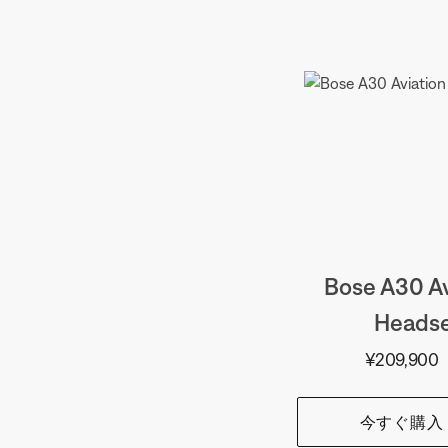
Bose A30 Av
Heads
価格:
¥209,900
今すぐ購入