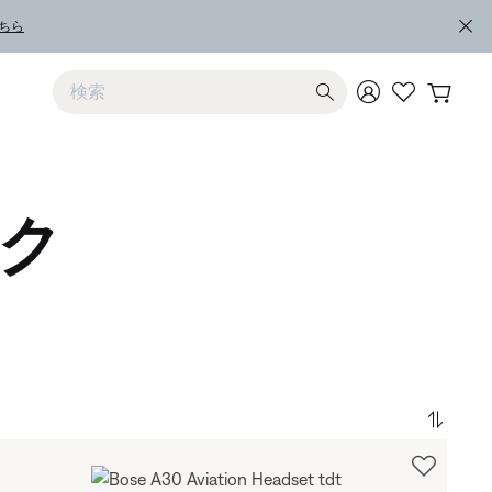
ちら
上および下向きの矢印を使うと検索結果を確認できます
ク