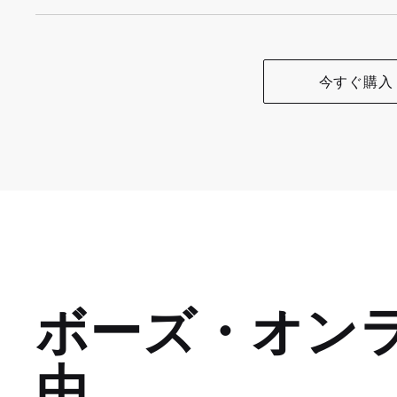
今すぐ購入
ボーズ・オン
由