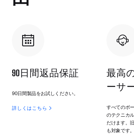
90日間返品保証
最高
ーサ
90日間製品をお試しください。
すべてのボ
詳しくはこちら
のテクニカ
だけます。
も対象です