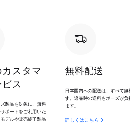
のカスタマ
無料配送
ービス
日本国内への配送は、すべて無
す。返品時の送料もボーズが負
ーズ製品を対象に、無料
ます。
ルサポートをご利用いた
旧モデルや販売終了製品
詳しくはこちら
。