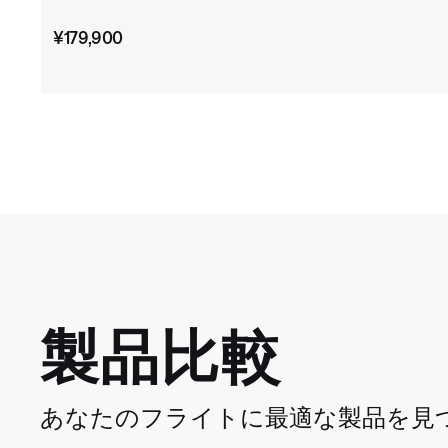
価格:
¥179,900
製品比較
あなたのフライトに最適な製品を見