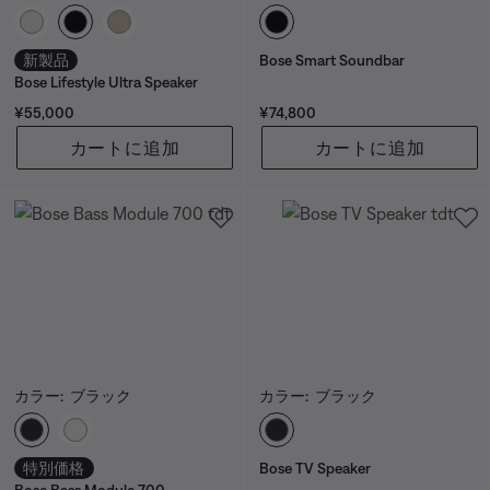
カラーの選択
カラーの選択
新製品
Bose Smart Soundbar
Bose Lifestyle Ultra Speaker
価格:
価格:
¥55,000
¥74,800
カートに追加
カートに追加
カラー:
ブラック
カラー:
ブラック
カラーの選択
カラーの選択
特別価格
Bose TV Speaker
Bose Bass Module 700