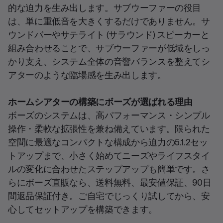
的な迫力を生み出します。サブウーファーの役目
は、単に重低音を大きくするだけでありません。サ
ウンドバーやサテライト (サラウンド) スピーカーと
組み合わせることで、サブウーファーが低域をしっ
かり支え、システム全体の音響バランスを整えてシ
アターのような臨場感を生み出します。
ホームシアターの構築にボーズが選ばれる理由
ボーズのシステムは、高パフォーマンス・シンプル
操作・柔軟な拡張性を兼ね備えています。限られた
空間に最適なコンパクトな構成から迫力の5.1.2セッ
トアップまで、小さく始めてニーズやライフスタイ
ルの変化に合わせたステップアップも簡単です。さ
らにボーズ直販なら、送料無料、最安値保証、90日
間返品保証付き。ご自宅でじっくり試してから、安
心してセットアップを構築できます。