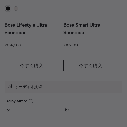
カラーの選択
Bose Lifestyle Ultra
Bose Smart Ultra
Soundbar
Soundbar
価格:
現在の価格:
¥154,000
¥132,000
今すぐ購入
今すぐ購入
オーディオ技術
Dolby Atmos
あり
あり