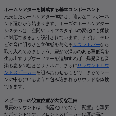
ホームシアターを構成する基本コンポーネント
充実したホームシアター体験は、適切なコンポーネ
ント選びから始まります。ボーズのホームシアター
システムは、空間やライフスタイルの変化にも柔軟
に対応できるよう設計されています。まずは、テレ
ビの音に明瞭さと立体感を与える
サウンドバー
から
取り入れてみましょう。豊かで深みのある重低音を
生み出すサブウーファーを追加すれば、爆発音も音
楽も息をのむほどリアルに。さらに
サラウンドサウ
ンドスピーカー
を組み合わせることで、まるでシー
ンの中心にいるような包み込まれるサウンドを体験
できます。
スピーカーの設置位置が大切な理由
最高のサウンドは、機器だけでなく「配置」も重要
なポイントです。フロントスピーカーは耳の高さ、