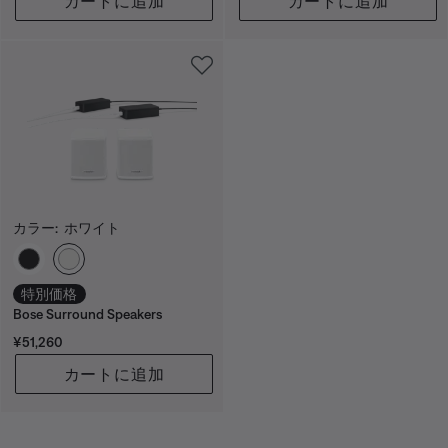
カートに追加
カートに追加
カラー:
ホワイト
カラーの選択
特別価格
Bose Surround Speakers
価格:
¥51,260
カートに追加