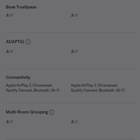
Bose TrueSpace
あり
あり
ADAPTiQ
あり
あり
Connectivity
Apple AirPlay 2, Chromecast,
Apple AirPlay 2, Chromecast,
Spotify Connect, Bluetooth, Wi-Fi
Spotify Connect, Bluetooth, Wi-Fi
Multi-Room Grouping
あり
あり