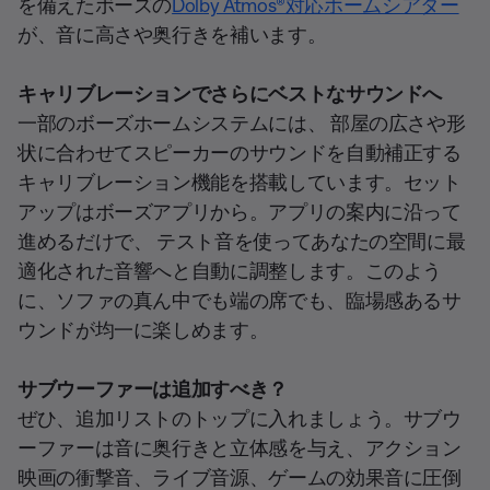
を備えたボーズの
Dolby Atmos®対応ホームシアター
が、音に高さや奥行きを補います。
キャリブレーションでさらにベストなサウンドへ
一部のボーズホームシステムには、 部屋の広さや形
状に合わせてスピーカーのサウンドを自動補正する
キャリブレーション機能を搭載しています。セット
アップはボーズアプリから。アプリの案内に沿って
進めるだけで、 テスト音を使ってあなたの空間に最
適化された音響へと自動に調整します。このよう
に、ソファの真ん中でも端の席でも、臨場感あるサ
ウンドが均一に楽しめます。
サブウーファーは追加すべき？
ぜひ、追加リストのトップに入れましょう。サブウ
ーファーは音に奥行きと立体感を与え、アクション
映画の衝撃音、ライブ音源、ゲームの効果音に圧倒