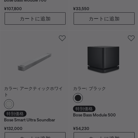
価格:
価格:
¥107,800
¥33,550
カートに追加
カートに追加
カラー:
アークティックホワイ
カラー:
ブラック
ト
カラーの選択
カラーの選択
特別価格
特別価格
Bose Bass Module 500
Bose Smart Ultra Soundbar
価格:
価格:
¥132,000
¥54,230