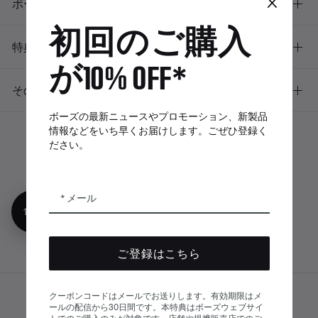
×
ボーズについて
初回のご購入
特典
が10% OFF*
その他のリンク
ボーズの最新ニュースやプロモーション、新製品
情報などをいち早くお届けします。ごぜひ登録く
ださい。
ボーズアプリ
Bose Connectア
Bose QCE
プリ
App
メール
10%オフ
ご登録はこちら
クーポンコードはメールでお送りします。有効期限はメ
サイトマップ
ールの配信から30日間です。本特典はボーズウェブサイ
© Bose Corporation 2026