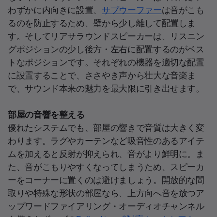
わずかに内向きに設置、
サブウーファー
は音がこも
るのを防止するため、壁から少し離して配置しま
す。そしてリアサラウンドスピーカーは、リスニン
グポジションの少し後方・左右に配置するのがベス
トなポジションです。それぞれの機器を適切な配置
に設置することで、ささやき声から壮大な音楽ま
で、サウンド本来の魅力を最大限に引き出せます。
部屋の音響を整える
優れたシステムでも、部屋の響きで音質は大きく変
わります。ラグやカーテンなど吸音性のあるアイテ
ムを加えると反射が抑えられ、音がより鮮明に。ま
た、音がこもりやすくなってしまうため、スピーカ
ーをコーナーに置くのは避けましょう。開放的な間
取りや特殊な形状の部屋なら、上方向へ音を放つア
ップワードファイアリング・オーディオチャンネル