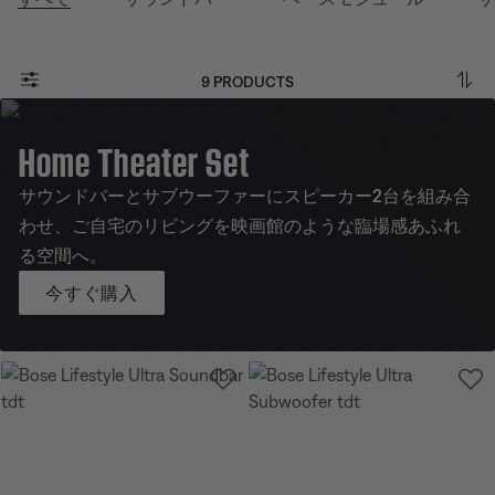
9 PRODUCTS
Home Theater Set
サウンドバーとサブウーファーにスピーカー2台を組み合
わせ、ご自宅のリビングを映画館のような臨場感あふれ
る空間へ。
今すぐ購入