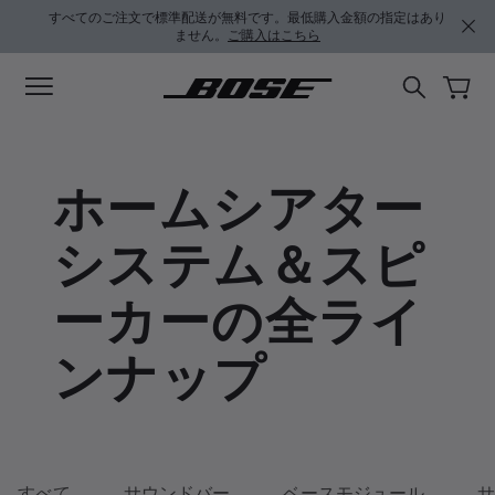
メインコンテンツに移動
サポートチャットに移動する
フッターコンテンツに移動
アクセシビリティ声明に移動する
すべてのご注文で標準配送が無料です。最低購入金額の指定はあり
ません。
ご購入はこちら
ホームシアター
システム＆スピ
ーカーの全ライ
ンナップ
すべて
サウンドバー
ベースモジュール
サ