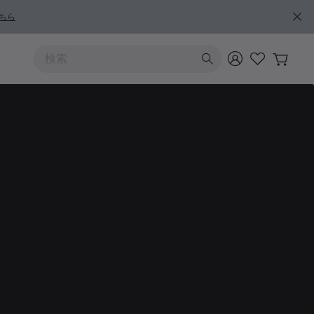
ちら
上および下向きの矢印を使うと検索結果を確認できます