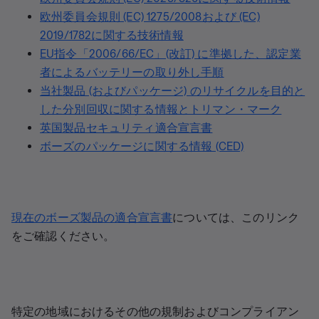
欧州委員会規則 (EC) 1275/2008および (EC)
2019/1782に関する技術情報
EU指令「2006/66/EC」(改訂) に準拠した、認定業
者によるバッテリーの取り外し手順
当社製品 (およびパッケージ) のリサイクルを目的と
した分別回収に関する情報とトリマン・マーク
英国製品セキュリティ適合宣言書
ボーズのパッケージに関する情報 (CED)
現在のボーズ製品の適合宣言書
については、このリンク
をご確認ください。
特定の地域におけるその他の規制およびコンプライアン