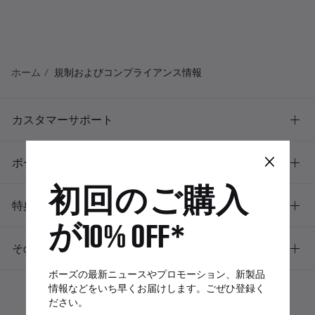
ホーム
規制およびコンプライアンス情報
カスタマーサポート
×
ボーズについて
初回のご購入
特典
が10% OFF*
その他のリンク
ボーズの最新ニュースやプロモーション、新製品
情報などをいち早くお届けします。ごぜひ登録く
ださい。