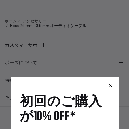
ホーム
アクセサリー
Bose 2.5 mm - 3.5 mm オーディオケーブル
カスタマーサポート
ボーズについて
特典
×
初回のご購入
その他のリンク
が10% OFF*
ボーズアプリ
Bose Connectア
Bose QCE