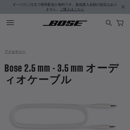
メインコンテンツに移動
サポートチャットに移動する
フッターコンテンツに移動
アクセシビリティ声明に移動する
すべてのご注文で標準配送が無料です。最低購入金額の指定はあり
ません。
ご購入はこちら
アクセサリー
Bose 2.5 mm - 3.5 mm オーデ
ィオケーブル
5 / 5 のカスタマー評価
Bose 2.5 mm - 3.5 mm オ