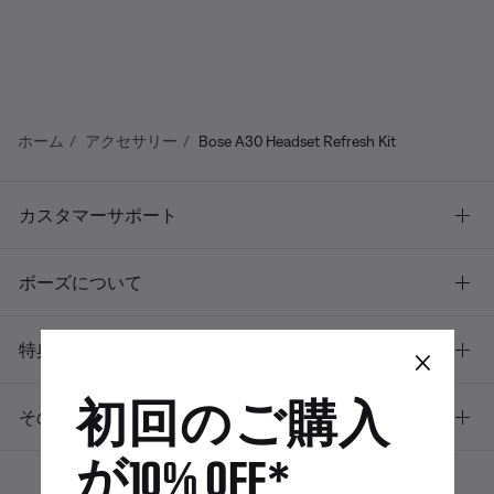
ホーム
アクセサリー
Bose A30 Headset Refresh Kit
カスタマーサポート
ボーズについて
×
特典
初回のご購入
その他のリンク
が10% OFF*