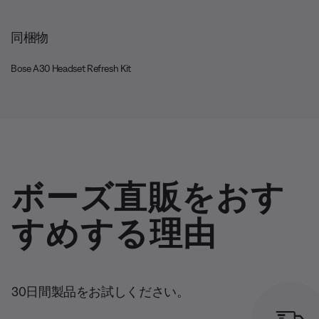
同梱物
Bose A30 Headset Refresh Kit
ボーズ直販をおす
すめする理由
30日間製品をお試しください。