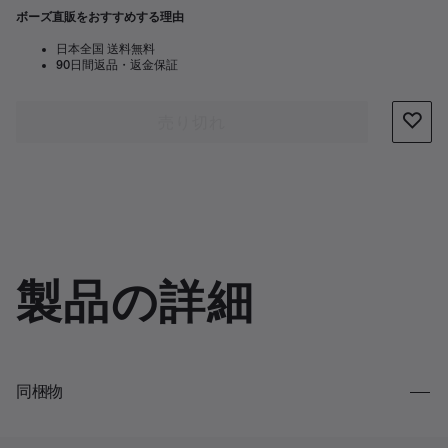
ボーズ直販をおすすめする理由
日本全国 送料無料
90日間返品・返金保証
売り切れ
製品の詳細
同梱物