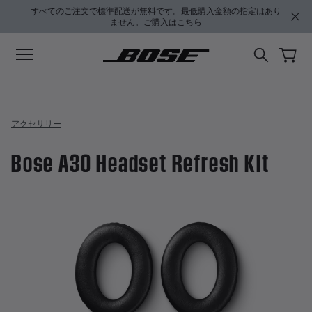
メインコンテンツに移動
サポートチャットに移動する
フッターコンテンツに移動
アクセシビリティ声明に移動する
すべてのご注文で標準配送が無料です。最低購入金額の指定はあり
ません。
ご購入はこちら
アクセサリー
Bose A30 Headset Refresh Kit
3.4 / 5 のカスタマー評価
Bose A30 Headset Refresh Kit