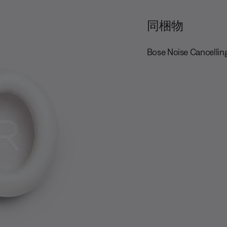
同梱物
Bose Noise Cancelli