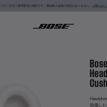
べてのご注文で標準配送が無料です。最低購入金額の指定はありません。
ご購入はこ
ise Cancelling Headphones 700 Cushion Kit
Bose
Head
Cush
4.3 / 
Headp
損傷した