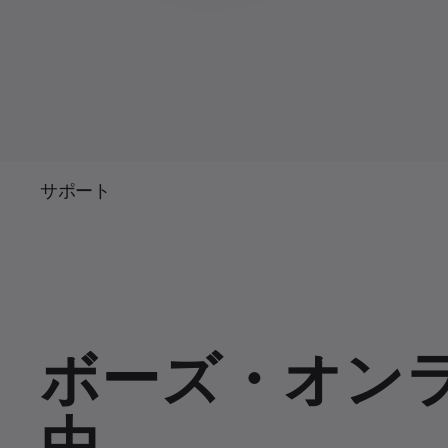
サポート
ボーズ・オン
由