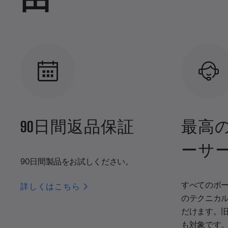
90日間返品保証
最高
ーサ
90日間製品をお試しください。
すべてのボ
詳しくはこちら
のテクニカ
だけます。
も対象です