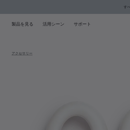
メインコンテンツに移動
サポートチャットに移動する
フッターコンテンツに移動
アクセシビリティ声明に移動する
す
製品を見る
活用シーン
サポート
アクセサリー
Bose No