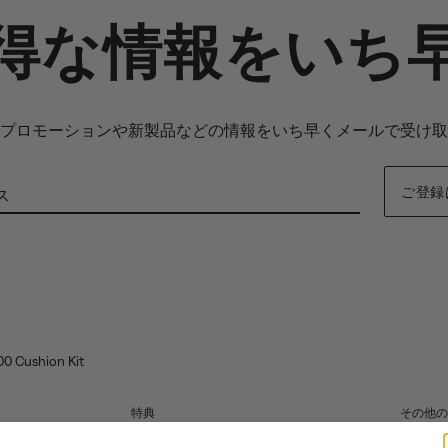
得な情報をいち
プロモーションや新製品などの情報をいち早くメールで受け取
ご登録
ス
00 Cushion Kit
特典
その他の
パートナー企業および従業員向けプログ
自動車