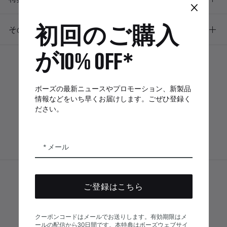
×
初回のご購入
その他のリンク
が10% OFF*
ボーズアプリ
Bose Connectア
Bose QCE
ボーズの最新ニュースやプロモーション、新製品
プリ
App
情報などをいち早くお届けします。ごぜひ登録く
ださい。
メール
サイトマップ
© Bose Corporation 2026
ご登録はこちら
法的事項
プライバシーポリシー
アクセシビリティ
クーポンコードはメールでお送りします。有効期限はメ
ールの配信から30日間です。本特典はボーズウェブサイ