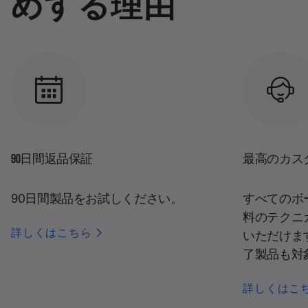
めする理由
90日間返品保証
最高のカス
90日間製品をお試しください。
すべてのボ
料のテクニ
詳しくはこちら
いただけま
了製品も対
詳しくはこ