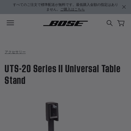
メインコンテンツに移動
サポートチャットに移動する
フッターコンテンツに移動
アクセシビリティ声明に移動する
すべてのご注文で標準配送が無料です。最低購入金額の指定はあり
ません。
ご購入はこちら
アクセサリー
UTS-20 Series II Universal Table
Stand
3.4 / 5 のカスタマー評価
UTS-20 Series II Universal Table