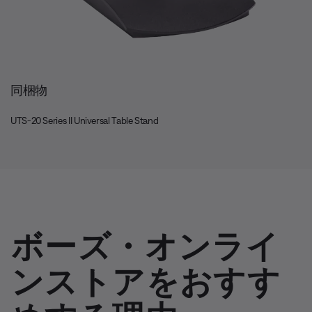
同梱物
UTS-20 Series II Universal Table Stand
ボーズ・オンライ
ンストアをおすす