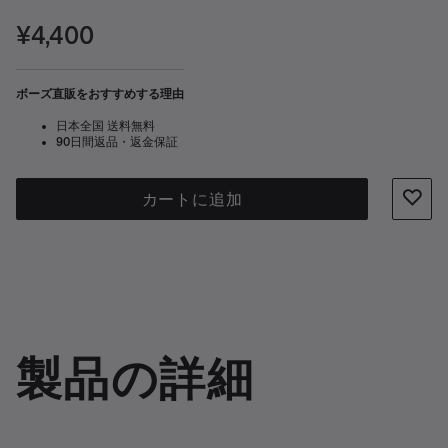
Speakerに対応していません。
価格:
¥4,400
ボーズ直販をおすすめする理由
日本全国 送料無料
90日間返品・返金保証
カートに追加
製品の詳細