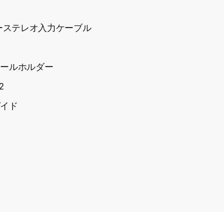
ターステレオ入力ケーブル
ュールホルダー
2
ガイド