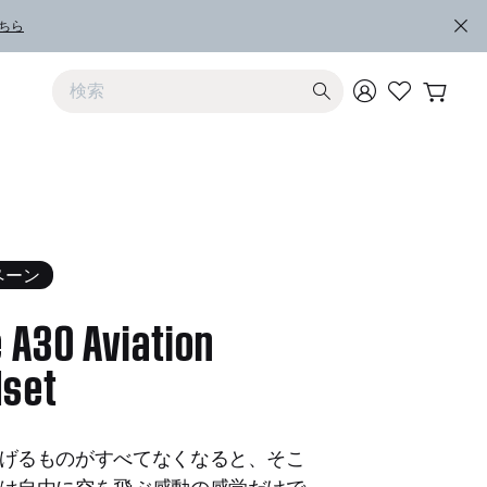
ちら
上および下向きの矢印を使うと検索結果を確認できます
ペーン
 A30 Aviation
set
5 のカスタマー評価
げるものがすべてなくなると、そこ