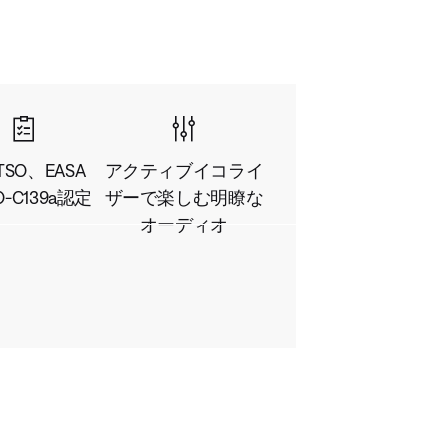
 TSO、EASA
アクティブイコライ
O-C139a認定
ザーで楽しむ明瞭な
オーディオ