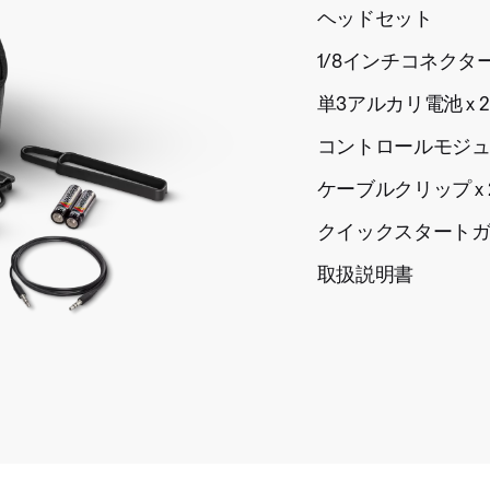
ヘッドセット
1/8インチコネク
単3アルカリ電池 x 2
コントロールモジ
ケーブルクリップ x 
クイックスタート
取扱説明書