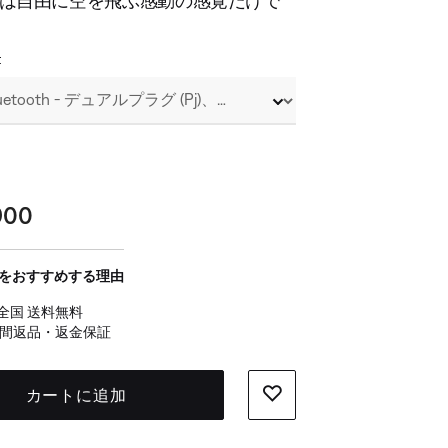
は自由に空を飛ぶ感動の感覚だけで
t
900
をおすすめする理由
全国 送料無料
日間返品・返金保証
カートに追加