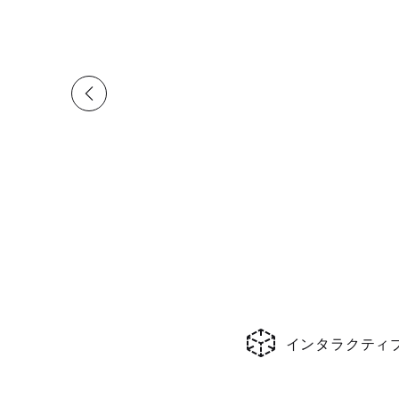
インタラクティ
現在の合計スライド