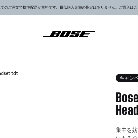
べてのご注文で標準配送が無料です。最低購入金額の指定はありません。
ご購入はこ
0 Aviation Headset
キャン
Bose
Head
4.8 / 
集中を妨