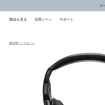
メインコンテンツに移動
サポートチャットに移動する
フッターコンテンツに移動
アクセシビリティ声明に移動する
す
製品を見る
活用シーン
サポート
航空用ヘッドセット
ProFligh