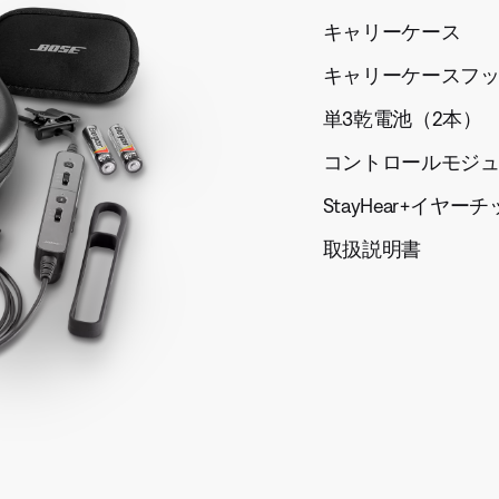
キャリーケース
キャリーケースフ
単3乾電池（2本）
コントロールモジ
StayHear+イヤー
取扱説明書