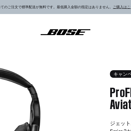
べてのご注文で標準配送が無料です。最低購入金額の指定はありません。
ご購入はこ
t Series 2 Aviation Headset
キャン
ProF
Avia
3.8 / 
ジェットパ