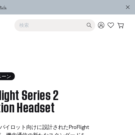
ちら
上および下向きの矢印を使うと検索結果を確認できます
ペーン
light Series 2
tion Headset
5 のカスタマー評価
イロット向けに設計されたProFlight