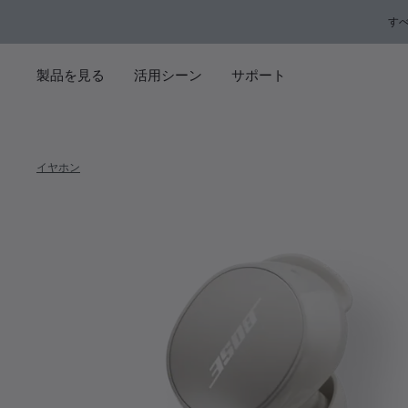
メインコンテンツに移動
サポートチャットに移動する
フッターコンテンツに移動
アクセシビリティ声明に移動する
す
製品を見る
活用シーン
サポート
イヤホン
Bose Qu