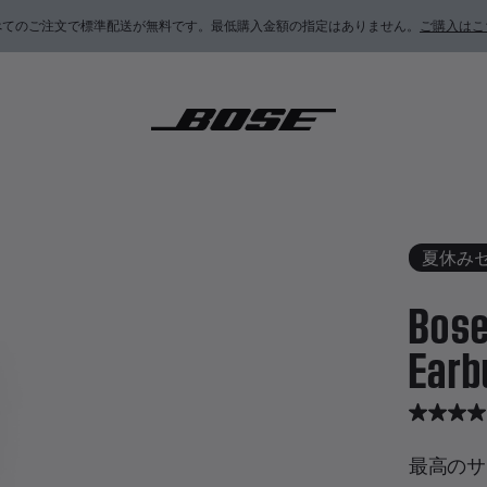
べてのご注文で標準配送が無料です。最低購入金額の指定はありません。
ご購入はこ
ietComfort Earbuds
夏休み
Bose
Earb
4.8 / 
最高のサ