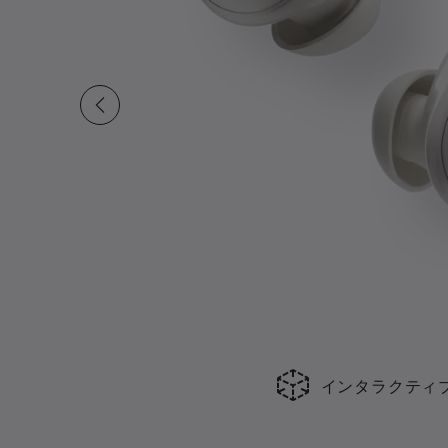
インタラクティ
現在の合計スライド