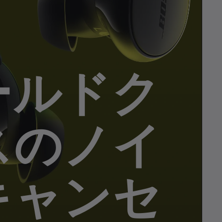
ールドク
スのノイ
キャンセ