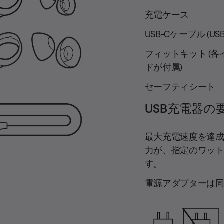
充電ケース
USB-Cケーブル (USB-
フィットキット (
ドが付属)
セーフティシート
USB充電器の
最大充電速度を達
力が、指定のワット数
す。
電源アダプターは