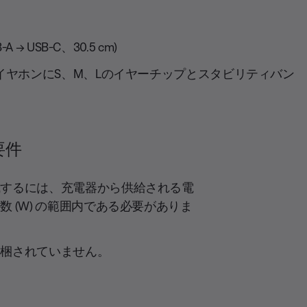
A → USB-C、30.5 cm)
各イヤホンにS、M、Lのイヤーチップとスタビリティバン
要件
成するには、充電器から供給される電
 (W) の範囲内である必要がありま
同梱されていません。