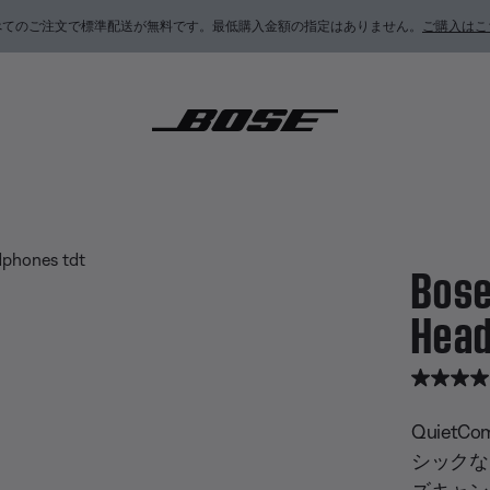
べてのご注文で標準配送が無料です。最低購入金額の指定はありません。
ご購入はこ
ietComfort Headphones
Bose
Hea
5 / 5 
QuietC
シックな