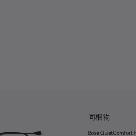
e
u
u
有
s
b
d
c
t
i
r
i
o
i
t
T
p
l
r
t
e
a
i
s
c
o
k
n
s
同梱物
Bose QuietComfort 