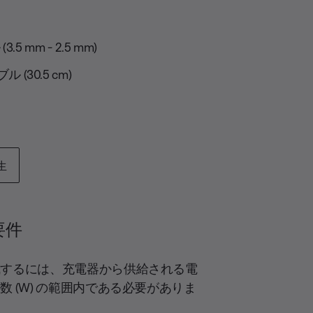
 mm - 2.5 mm)
ブル (30.5 cm)
生
要件
成するには、充電器から供給される電
 (W) の範囲内である必要がありま