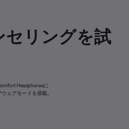
ンセリングを試
t Headphonesに
アウェアモードを搭載。
。