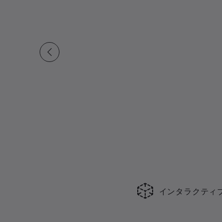
インタラクティ
現在の合計スライド