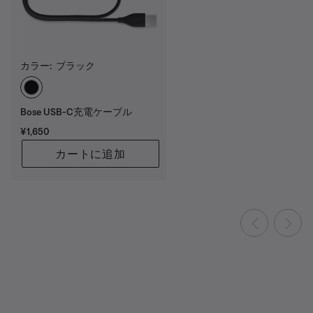
カラー:
ブラック
カラーの選択
Bose USB-C充電ケーブル
価格:
¥1,650
カートに追加