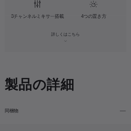
3チャンネルミキサー搭載
4つの置き方
詳しくはこちら
製品の詳細
同梱物