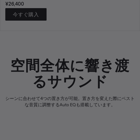
価格:
¥26,400
今すぐ購入
空間全体に響き渡
るサウンド
シーンに合わせて4つの置き方が可能。置き方を変えた際にベスト
な音質に調整するAuto EQも搭載しています。