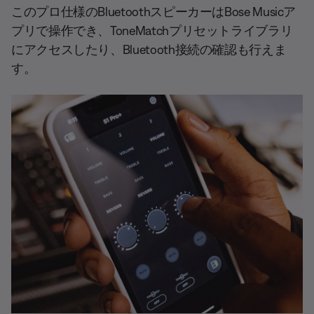
このプロ仕様のBluetoothスピーカーはBose Musicア
プリで操作でき、ToneMatchプリセットライブラリ
にアクセスしたり、Bluetooth接続の確認も行えま
す。