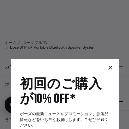
ホーム
ポータブルPA
Bose S1 Pro+ Portable Bluetooth Speaker System
×
カスタマーサポート
初回のご購入
ボーズについて
が10% OFF*
特典
10%オフ
ボーズの最新ニュースやプロモーション、新製品
その他のリンク
情報などをいち早くお届けします。ごぜひ登録く
ださい。