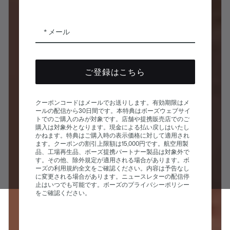
メール
ご登録はこちら
クーポンコードはメールでお送りします。有効期限はメ
ールの配信から30日間です。本特典はボーズウェブサイ
トでのご購入のみが対象です。店舗や提携販売店でのご
購入は対象外となります。現金による払い戻しはいたし
かねます。特典はご購入時の表示価格に対して適用され
ます。クーポンの割引上限額は15,000円です。航空用製
品、工場再生品、ボーズ提携パートナー製品は対象外で
す。その他、除外規定が適用される場合があります。ボ
ーズの利用規約全文をご確認ください。内容は予告なし
に変更される場合があります。ニュースレターの配信停
止はいつでも可能です。ボーズのプライバシーポリシー
をご確認ください。