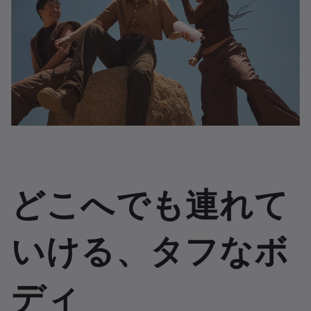
どこへでも連れて
いける、タフなボ
ディ