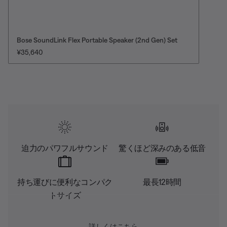
Bose SoundLink Flex Portable Speaker (2nd Gen) Set
価格:
¥35,640
迫力のパワフルサウンド
驚くほど深みのある低音
持ち運びに便利なコンパク
最長12時間
トサイズ
詳しくはこちら