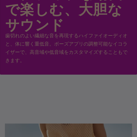
で楽しむ、大胆な
サウンド
歯切れのよい繊細な音を再現するハイファイオーディオ
と、体に響く重低音。ボーズアプリの調整可能なイコラ
イザーで、高音域や低音域をカスタマイズすることもで
きます。