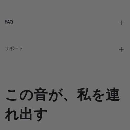
FAQ
サポート
この音が、私を連
れ出す