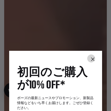
×
初回のご購入
が10% OFF*
10%オフ
ボーズの最新ニュースやプロモーション、新製品
情報などをいち早くお届けします。ごぜひ登録く
ださい。