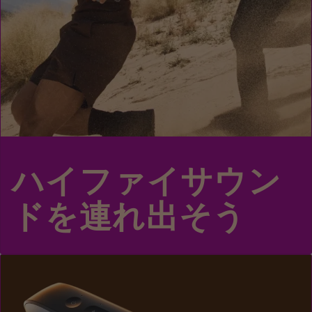
ハイファイサウン
ドを連れ出そう