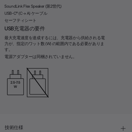
SoundLink Flex Speaker (第2世代)
USB-C® (C → A) ケーブル
セーフティシート
USB充電器の要件
最大充電速度を達成するには、充電器から供給される電
力が、指定のワット数 (W) の範囲内である必要がありま
す。
電源アダプターは同梱されていません。
技術仕様