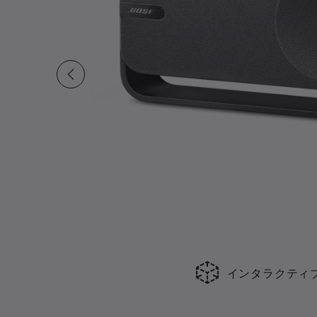
インタラクティ
現在の合計スライド