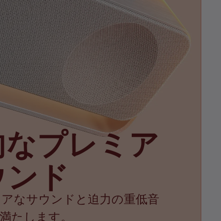
的なプレミア
ウンド
リアなサウンドと迫力の重低音
を満たします。