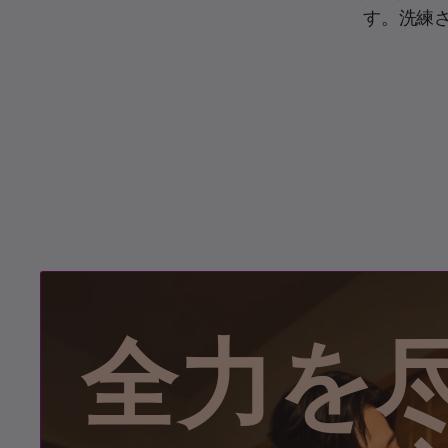
す。洗練
全力を