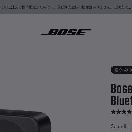
べてのご注文で標準配送が無料です。最低購入金額の指定はありません。
ご購入はこ
undLink Home Bluetooth Speaker
夏休み
Bose
Blue
5 / 5 
SoundL