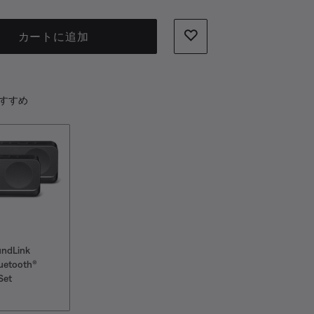
カートに追加
すすめ
undLink
uetooth®
Set