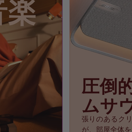
音楽
圧倒
ムサ
張りのあるク
が、部屋全体