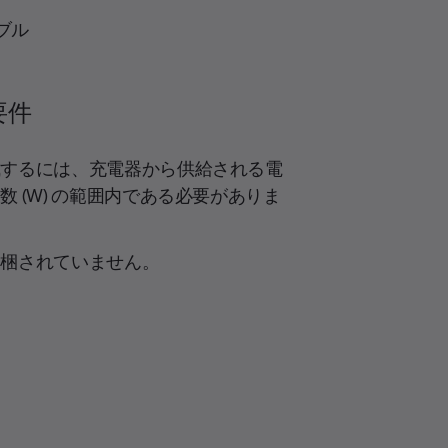
ーブル
要件
成するには、充電器から供給される電
 (W) の範囲内である必要がありま
同梱されていません。