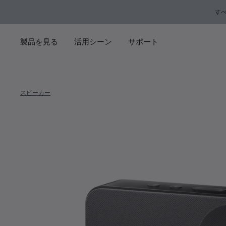
メインコンテンツに移動
サポートチャットに移動する
フッターコンテンツに移動
アクセシビリティ声明に移動する
す
製品を見る
活用シーン
サポート
スピーカー
Bose So