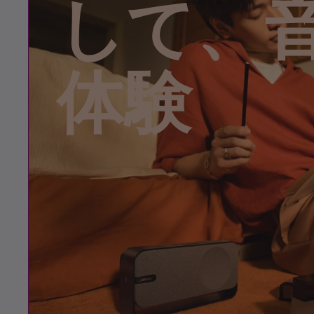
して、
体験