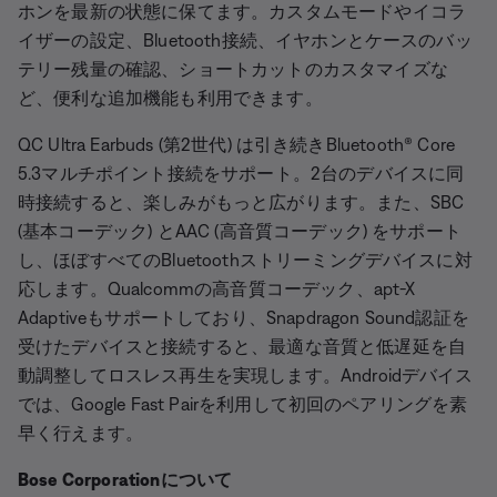
ホンを最新の状態に保てます。カスタムモードやイコラ
イザーの設定、Bluetooth接続、イヤホンとケースのバッ
テリー残量の確認、ショートカットのカスタマイズな
ど、便利な追加機能も利用できます。
QC Ultra Earbuds (第2世代) は引き続きBluetooth® Core
5.3マルチポイント接続をサポート。2台のデバイスに同
時接続すると、楽しみがもっと広がります。また、SBC
(基本コーデック) とAAC (高音質コーデック) をサポート
し、ほぼすべてのBluetoothストリーミングデバイスに対
応します。Qualcommの高音質コーデック、apt-X
Adaptiveもサポートしており、Snapdragon Sound認証を
受けたデバイスと接続すると、最適な音質と低遅延を自
動調整してロスレス再生を実現します。Androidデバイス
では、Google Fast Pairを利用して初回のペアリングを素
早く行えます。
Bose Corporationについて