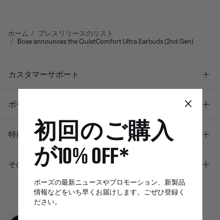
ホーム
プレスリリースのリスト
Bose announces the QuietComfort Ultra Earbuds (2nd Gen)
カスタマーサポート
×
ボーズについて
初回のご購入
特典
が10% OFF*
その他のリンク
ボーズの最新ニュースやプロモーション、新製品
情報などをいち早くお届けします。ごぜひ登録く
ださい。
ボーズアプリ
Bose Connectア
Bose QCE