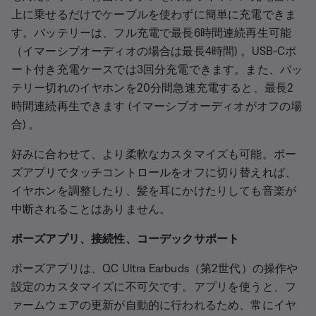
上に乗せるだけでケーブルを使わずに簡単に充電できま
す。バッテリーは、フル充電で最長6時間連続再生可能
（イマーシブオーディオの場合は最長4時間) 。USB-Cポ
ート付き充電ケースでは3回分充電できます。また、バッ
テリー切れのイヤホンを20分間急速充電すると、最長2
時間連続再生できます (イマーシブオーディオがオフの場
合) 。
好みに合わせて、より柔軟なカスタマイズも可能。ボー
ズアプリでタッチコントロールをオフに切り替えれば、
イヤホンを調整したり、髪を耳にかけたりしても音楽が
中断されることはありません。
ボーズアプリ、接続性、コーデックサポート
ボーズアプリは、QC Ultra Earbuds（第2世代）の操作や
設定のカスタマイズに不可欠です。アプリを使うと、フ
ァームウェアの更新が自動的に行われるため、常にイヤ