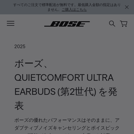
メインコンテンツに移動
フッターコンテンツに移動
アクセシビリティ声明に移動する
すべてのご注文で標準配送が無料です。最低購入金額の指定はあり
ません。
ご購入はこちら
2025
ボーズ、
QUIETCOMFORT ULTRA
EARBUDS (第2世代) を発
表
ボーズの優れたパフォーマンスはそのままに、ア
ダプティブノイズキャンセリングとボイスピック