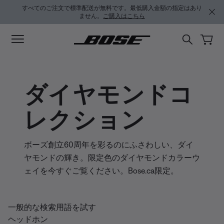
メインコンテンツに移動
フッターコンテンツに移動
アクセシビリティ声明に移動する
すべてのご注文で標準配送が無料です。最低購入金額の指定はあり
ません。
ご購入はこちら
ダイヤモンドコ
レクション
ボーズ創立60周年を彩るのにふさわしい、ダイ
ヤモンドの輝き。限定色のダイヤモンドカラーウ
ェイを今すぐご覧ください。Bose.ca限定。
一般的な検索用語を試す
ヘッドホン