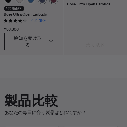
Bose Ultra Open Earbuds
特別価格
Bose Ultra Open Earbuds
4.2
(80)
価格:
¥36,806
通知を受け取
売り切れ
る
製品比較
あなたの毎日に合う製品はどれですか？