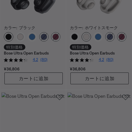
カラー:
ブラック
カラー:
ホワイトスモーク
カラーの選択
カラーの選択
特別価格
特別価格
Bose Ultra Open Earbuds
Bose Ultra Open Earbuds
4.2
(80)
4.2
(80)
価格:
価格:
¥36,806
¥36,806
カートに追加
カートに追加