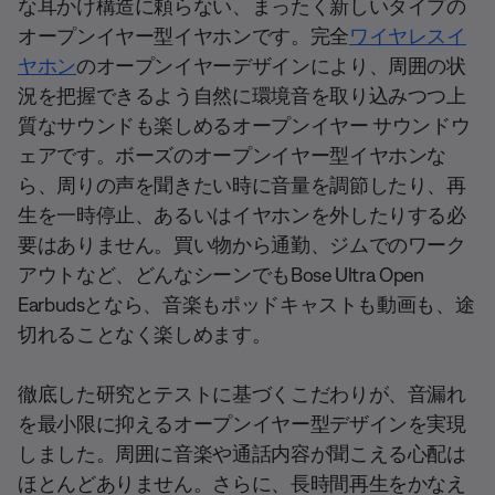
な耳かけ構造に頼らない、まったく新しいタイプの
オープンイヤー型イヤホンです。完全
ワイヤレスイ
ヤホン
のオープンイヤーデザインにより、周囲の状
況を把握できるよう自然に環境音を取り込みつつ上
質なサウンドも楽しめるオープンイヤー サウンドウ
ェアです。ボーズのオープンイヤー型イヤホンな
ら、周りの声を聞きたい時に音量を調節したり、再
生を一時停止、あるいはイヤホンを外したりする必
要はありません。買い物から通勤、ジムでのワーク
アウトなど、どんなシーンでもBose Ultra Open
Earbudsとなら、音楽もポッドキャストも動画も、途
切れることなく楽しめます。
徹底した研究とテストに基づくこだわりが、音漏れ
を最小限に抑えるオープンイヤー型デザインを実現
しました。周囲に音楽や通話内容が聞こえる心配は
ほとんどありません。さらに、長時間再生をかなえ