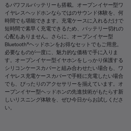
るパワフルバッテリーも搭載。オープンイヤー型ワ
イヤレスヘッドホンならではのサウンド体験を、何
時間でも堪能できます。充電ケースに入れるだけで
短時間で素早く充電できるため、バッテリー切れの
心配もありません。さらに、オープンイヤー型
Bluetooth®ヘッドホンをお得なセットでもご用意。
必要なものが一度に、魅力的な価格で手に入りま
す。オープンイヤー型イヤホンをしっかり保護する
シリコンケースカバーと組み合わせたい場合も、ワ
イヤレス充電ケースカバーで手軽に充電したい場合
でも、ぴったりのアクセサリーを揃えています。オ
ープンイヤー型ヘッドホンの先進技術がもたらす新
しいリスニング体験を、ぜひ今日からお試しくださ
い。