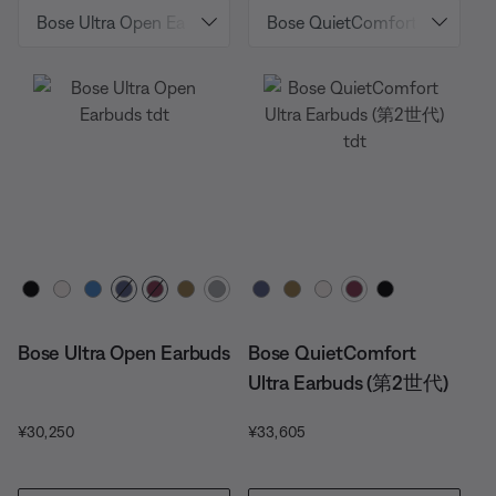
カラーの選択
カラーの選択
Bose Ultra Open Earbuds
Bose QuietComfort
Ultra Earbuds (第2世代)
価格:
価格:
¥30,250
¥33,605