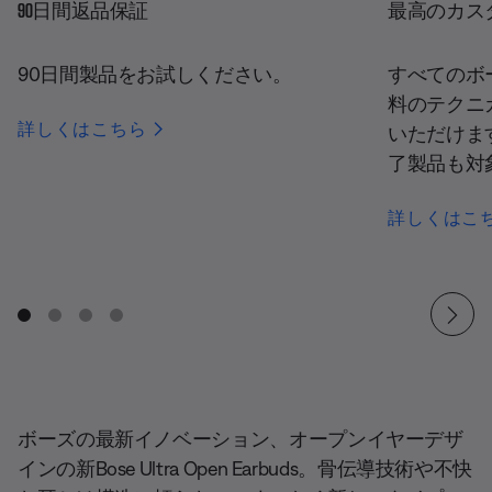
90日間返品保証
最高のカス
90日間製品をお試しください。
すべてのボ
料のテクニ
詳しくはこちら
いただけま
了製品も対
詳しくはこ
ボーズの最新イノベーション、オープンイヤーデザ
インの新Bose Ultra Open Earbuds。骨伝導技術や不快