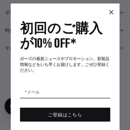
×
ボーズについて
初回のご購入
特典
が10% OFF*
その他のリンク
ボーズの最新ニュースやプロモーション、新製品
情報などをいち早くお届けします。ごぜひ登録く
ださい。
ボーズアプリ
Bose Connectア
Bose QCE
プリ
App
メール
10%オフ
ご登録はこちら