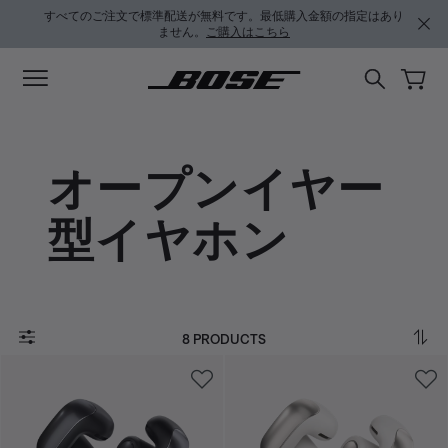
メインコンテンツに移動
サポートチャットに移動する
フッターコンテンツに移動
アクセシビリティ声明に移動する
すべてのご注文で標準配送が無料です。最低購入金額の指定はあり
ません。
ご購入はこちら
オープンイヤー
型イヤホン
8 PRODUCTS