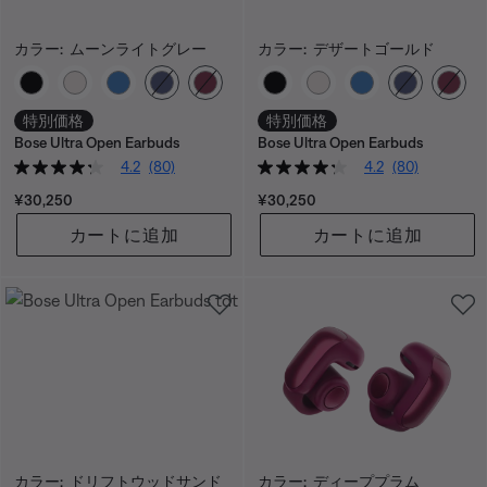
カラー:
ムーンライトグレー
カラー:
デザートゴールド
カラーの選択
カラーの選択
特別価格
特別価格
Bose Ultra Open Earbuds
Bose Ultra Open Earbuds
4.2
(80)
4.2
(80)
価格:
価格:
¥30,250
¥30,250
カートに追加
カートに追加
カラー:
ドリフトウッドサンド
カラー:
ディーププラム