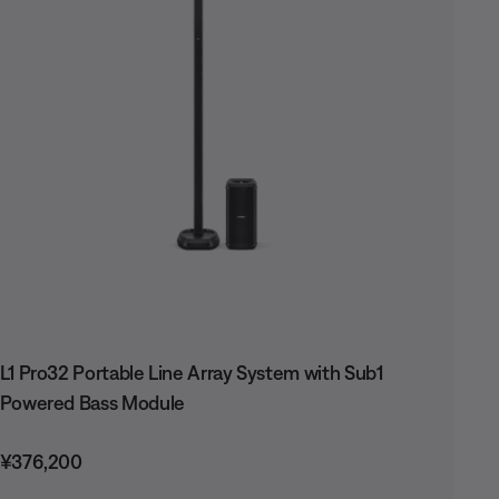
L1 Pro32 Portable Line Array System with Sub1
Powered Bass Module
価格:
¥376,200