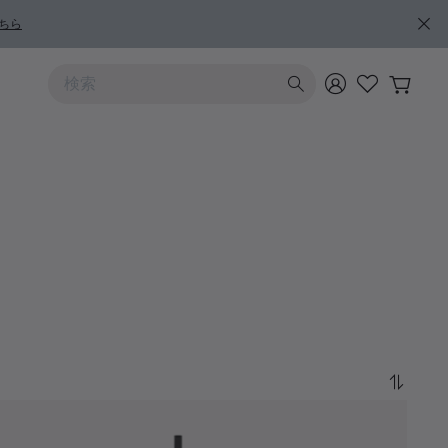
ちら
上および下向きの矢印を使うと検索結果を確認できます