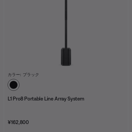
カラー:
ブラック
カラーの選択
L1 Pro8 Portable Line Array System
価格:
¥162,800