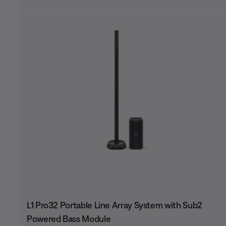
L1 Pro32 Portable Line Array System with Sub2
Powered Bass Module