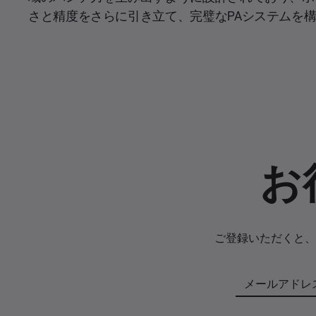
さと精度をさらに引き立て、完璧なPAシステムを
お
ご登録いただくと、
メールアドレ