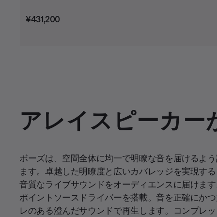
価格:
¥431,200
アレイスピーカー
ボーズは、空間全体に均一で明瞭な音を届けるよう
ます。卓越した明瞭度と広いカバレッジを実現する
音質なライブサウンドをオーディエンスに届けます
ポイントソースドライバーを搭載。音を正確にかつ
レのある澄んだサウンドで再生します。コンプレッ