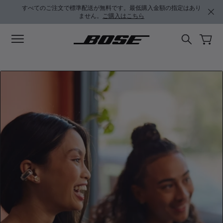
メインコンテンツに移動
フッターコンテンツに移動
アクセシビリティ声明に移動する
すべてのご注文で標準配送が無料です。最低購入金額の指定はあり
ません。
ご購入はこちら