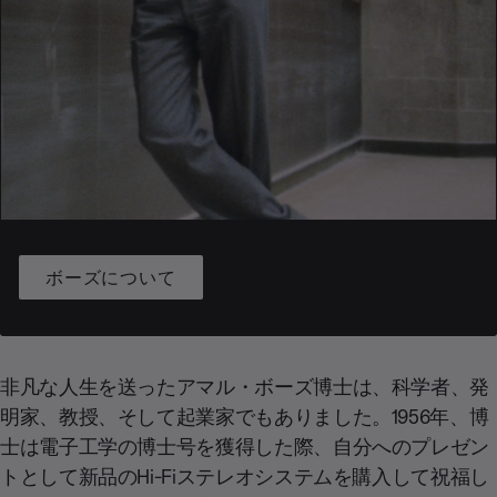
ボーズについて
非凡な人生を送ったアマル・ボーズ博士は、科学者、発
明家、教授、そして起業家でもありました。1956年、博
士は電子工学の博士号を獲得した際、自分へのプレゼン
トとして新品のHi-Fiステレオシステムを購入して祝福し