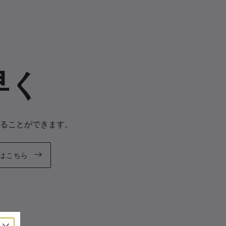
早く
ることができます。
はこちら
×