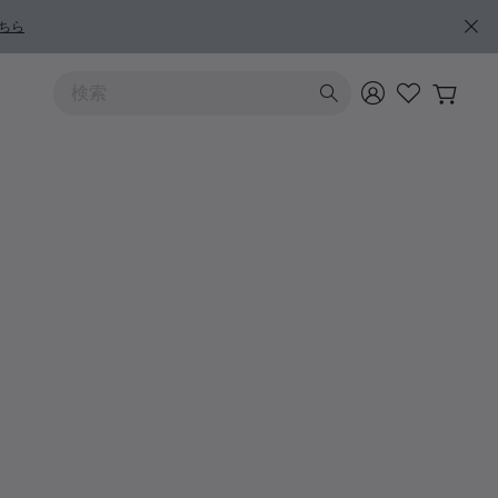
ちら
上および下向きの矢印を使うと検索結果を確認できます