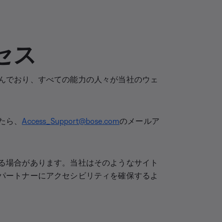
セス
んでおり、すべての能力の人々が当社のウェ
たら、
Access_Support@bose.com
のメールア
る場合があります。当社はそのようなサイト
パートナーにアクセシビリティを確保するよ