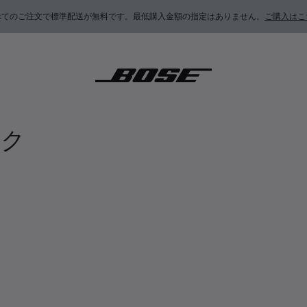
べてのご注文で標準配送が無料です。最低購入金額の指定はありません。
ご購入はこ
アク