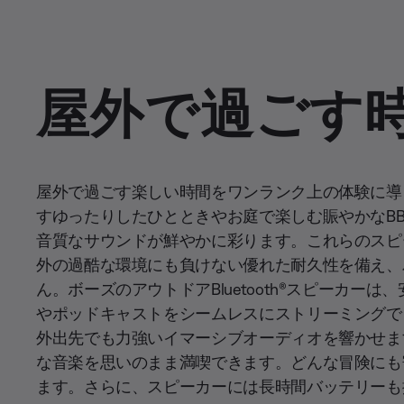
屋外で過ごす
屋外で過ごす楽しい時間をワンランク上の体験に導
すゆったりしたひとときやお庭で楽しむ賑やかなB
音質なサウンドが鮮やかに彩ります。これらのスピ
外の過酷な環境にも負けない優れた耐久性を備え、
ん。ボーズのアウトドアBluetooth®スピーカ
やポッドキャストをシームレスにストリーミングで
外出先でも力強いイマーシブオーディオを響かせま
な音楽を思いのまま満喫できます。どんな冒険にも
ます。さらに、スピーカーには長時間バッテリーも