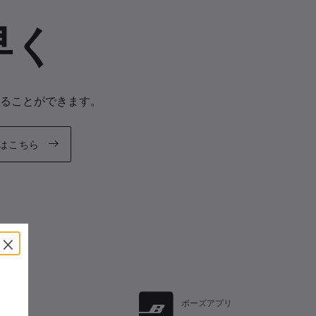
早く
ることができます。
はこちら
×
リンク
ボーズアプリ