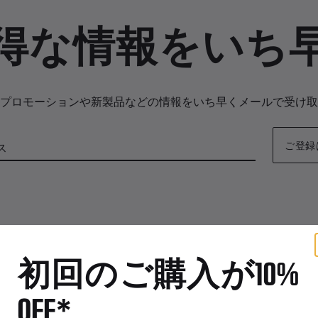
得な情報をいち
プロモーションや新製品などの情報をいち早くメールで受け取
ご登録
ス
初回のご購入が10%
OFF*
特典
その他の