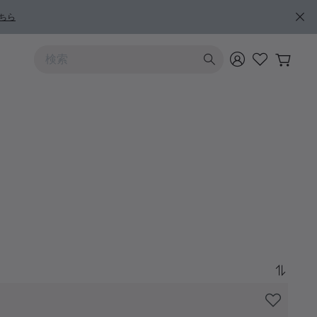
ちら
上および下向きの矢印を使うと検索結果を確認できます