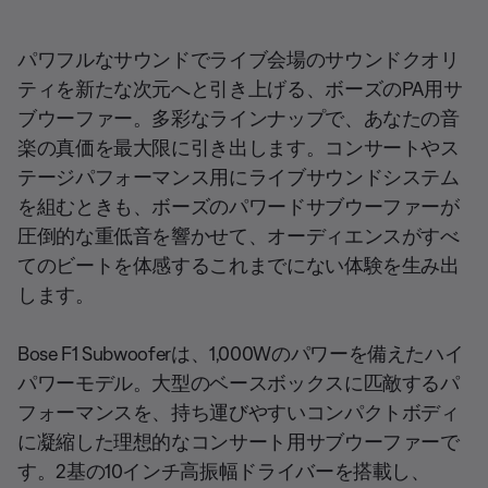
パワフルなサウンドでライブ会場のサウンドクオリ
ティを新たな次元へと引き上げる、ボーズのPA用サ
ブウーファー。多彩なラインナップで、あなたの音
楽の真価を最大限に引き出します。コンサートやス
テージパフォーマンス用にライブサウンドシステム
を組むときも、ボーズのパワードサブウーファーが
圧倒的な重低音を響かせて、オーディエンスがすべ
てのビートを体感するこれまでにない体験を生み出
します。
Bose F1 Subwooferは、1,000Wのパワーを備えたハイ
パワーモデル。大型のベースボックスに匹敵するパ
フォーマンスを、持ち運びやすいコンパクトボディ
に凝縮した理想的なコンサート用サブウーファーで
す。2基の10インチ高振幅ドライバーを搭載し、