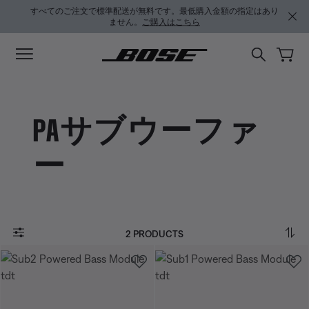
メインコンテンツに移動
サポートチャットに移動する
フッターコンテンツに移動
アクセシビリティ声明に移動する
すべてのご注文で標準配送が無料です。最低購入金額の指定はあり
ません。
ご購入はこちら
PAサブウーファ
ー
2 PRODUCTS