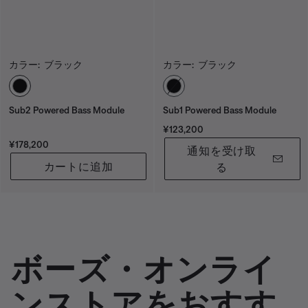
カラー:
ブラック
カラー:
ブラック
カラーの選択
カラーの選択
Sub2 Powered Bass Module
Sub1 Powered Bass Module
価格:
¥123,200
価格:
¥178,200
通知を受け取
カートに追加
る
ボーズ・オンライ
ンストアをおすす