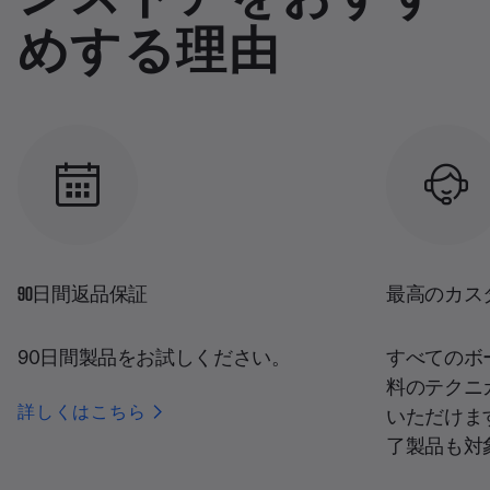
めする理由
90日間返品保証
最高のカス
90日間製品をお試しください。
すべてのボ
料のテクニ
詳しくはこちら
いただけま
了製品も対