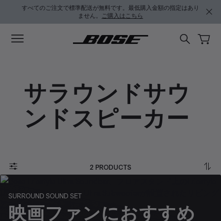
メインコンテンツに移動
サポートチャットに移動する
フッターコンテンツに移動
アクセシビリティ声明に移動する
すべてのご注文で標準配送が無料です。最低購入金額の指定はあり
ません。
ご購入はこちら
サラウンドサウ
ンドスピーカー
2 PRODUCTS
SURROUND SOUND SET
映画ファンにおすすめ