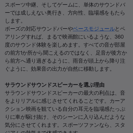
スポーツ中継、そしてゲームに、単体のサウンドバ
ーでは成しえない奥行き、方向性、臨場感をもたら
します。
ボーズの対応サウンドバーや
ベースモジュール
とペ
アリングすれば、まるで映画館にいるような、360
度のサウンド体験を楽しめます。すべての音が部屋
の前方1か所から聞こえるのではなく、足音が後方か
ら前方へ通り過ぎるように、雨音が頭上から降り注
ぐように、効果音の出力が自然に移動します。
サラウンドサウンドスピーカーを選ぶ理由
サラウンドサウンドスピーカーの最大の利点は、音
をよりリアルに感じさせてくれることです。カーア
クション映画を観ている自分の耳元を臨場感たっぷ
りに車が駆け抜け、そのシーンに入り込んだような
気分にさせてくれます。スポーツファンなら、スタ
ジアムの熱気まで体感できます。