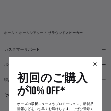
ホーム
ホームシアター
サラウンドスピーカー
カスタマーサポート
×
ボーズについて
初回のご購入
特典
が10% OFF*
その他のリンク
ボーズの最新ニュースやプロモーション、新製品
情報などをいち早くお届けします。ごぜひ登録く