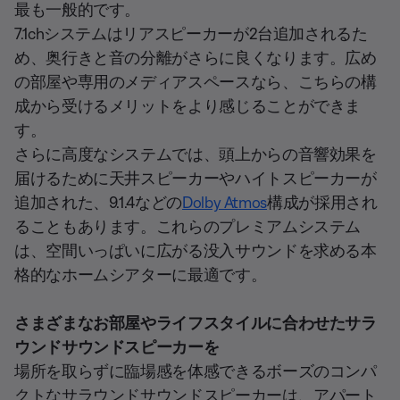
最も一般的です。
7.1chシステムはリアスピーカーが2台追加されるた
め、奥行きと音の分離がさらに良くなります。広め
の部屋や専用のメディアスペースなら、こちらの構
成から受けるメリットをより感じることができま
す。
さらに高度なシステムでは、頭上からの音響効果を
届けるために天井スピーカーやハイトスピーカーが
追加された、9.1.4などの
Dolby Atmos
構成が採用され
ることもあります。これらのプレミアムシステム
は、空間いっぱいに広がる没入サウンドを求める本
格的なホームシアターに最適です。
さまざまなお部屋やライフスタイルに合わせたサラ
ウンドサウンドスピーカーを
場所を取らずに臨場感を体感できるボーズのコンパ
クトなサラウンドサウンドスピーカーは、アパート