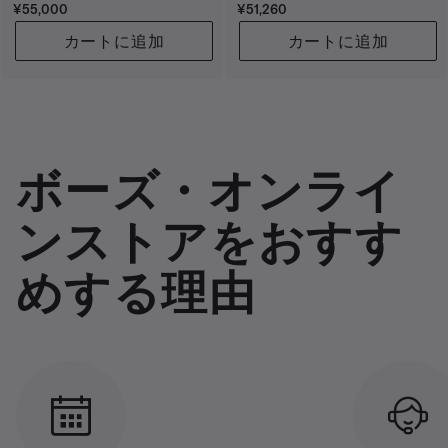
価格:
価格:
¥55,000
¥51,260
カートに追加
カートに追加
ボーズ・オンライ
ンストアをおすす
めする理由