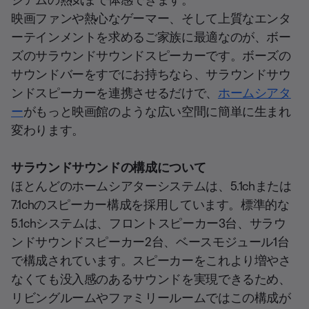
映画ファンや熱心なゲーマー、そして上質なエンタ
ーテインメントを求めるご家族に最適なのが、ボー
ズのサラウンドサウンドスピーカーです。ボーズの
サウンドバーをすでにお持ちなら、サラウンドサウ
ンドスピーカーを連携させるだけで、
ホームシアタ
ー
がもっと映画館のような広い空間に簡単に生まれ
変わります。
サラウンドサウンドの構成について
ほとんどのホームシアターシステムは、5.1chまたは
7.1chのスピーカー構成を採用しています。標準的な
5.1chシステムは、フロントスピーカー3台、サラウ
ンドサウンドスピーカー2台、ベースモジュール1台
で構成されています。スピーカーをこれより増やさ
なくても没入感のあるサウンドを実現できるため、
リビングルームやファミリールームではこの構成が