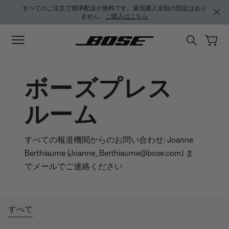
メインコンテンツに移動
フッターコンテンツに移動
アクセシビリティ声明に移動する
すべてのご注文で標準配送が無料です。最低購入金額の指定はあり
ません。
ご購入はこちら
ボーズプレス
ルーム
すべての報道機関からのお問い合わせ: Joanne
Berthiaume (Joanne_Berthiaume@bose.com) ま
でメールでご連絡ください
すべて