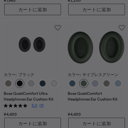
価格:
価格:
¥1,980
¥2,200
カートに追加
カートに追加
カラー:
ブラック
カラー:
サイプレスグリーン
カラーの選択
カラーの選択
Bose QuietComfort Ultra
Bose QuietComfort
Headphones Ear Cushion Kit
Headphones Ear Cushion Kit
5.0
(2)
価格:
価格:
¥4,400
¥4,400
カートに追加
カートに追加