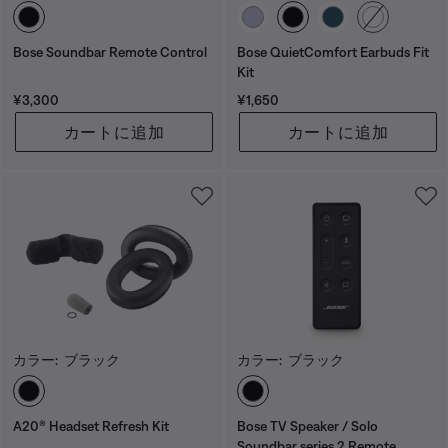
カラーの選択
カラーの選択
Bose Soundbar Remote Control
Bose QuietComfort Earbuds Fit
Kit
価格:
価格:
¥3,300
¥1,650
カートに追加
カートに追加
カラー:
ブラック
カラー:
ブラック
カラーの選択
カラーの選択
A20® Headset Refresh Kit
Bose TV Speaker / Solo
Soundbar series 2 Remote