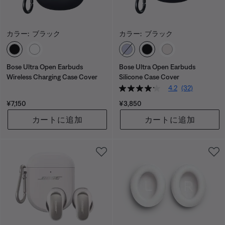
カラー:
ブラック
カラー:
ブラック
カラーの選択
カラーの選択
Bose Ultra Open Earbuds
Bose Ultra Open Earbuds
Wireless Charging Case Cover
Silicone Case Cover
4.2
(32)
価格:
価格:
¥7,150
¥3,850
カートに追加
カートに追加