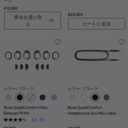
ース
価格:
¥12,980
価格:
¥25,300
通知を受け取
カートに追加
る
カラー:
ブラック
カラー:
ブラック
カラーの選択
カラーの選択
Bose QuietComfort Ultra
Bose QuietComfort
Earbuds Fit Kit
Headphones Aux/Mic Cable
4.3
(6)