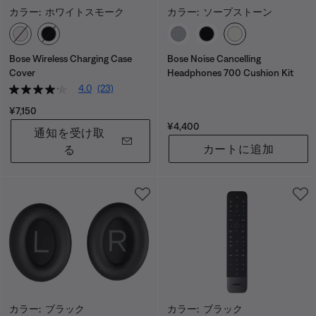
カラー:
ホワイトスモーク
カラー:
ソープストーン
カラーの選択
カラーの選択
Bose Wireless Charging Case
Bose Noise Cancelling
Cover
Headphones 700 Cushion Kit
4.0
(23)
価格:
¥7,150
価格:
¥4,400
通知を受け取
カートに追加
る
カラー:
ブラック
カラー:
ブラック