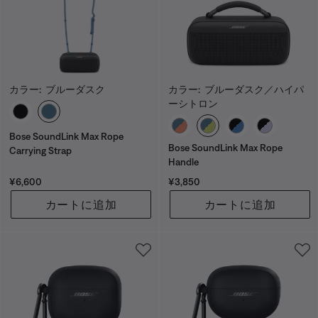
カラー:
ブルーダスク
カラー:
ブルーダスク／ハイパ
ーシトロン
カラーの選択
カラーの選択
Bose SoundLink Max Rope
Bose SoundLink Max Rope
Carrying Strap
Handle
価格:
価格:
¥6,600
¥3,850
カートに追加
カートに追加