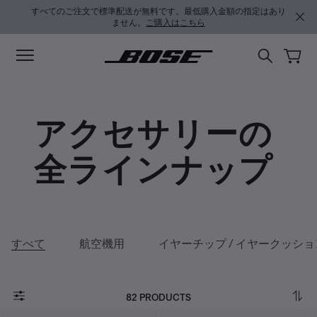
メインコンテンツに移動
サポートチャットに移動する
フッターコンテンツに移動
アクセシビリティ声明に移動する
すべてのご注文で標準配送が無料です。最低購入金額の指定はあり
ません。
ご購入はこちら
アクセサリーの
全ラインナップ
すべて
航空機用
イヤーチップ / イヤークッショ
82 PRODUCTS