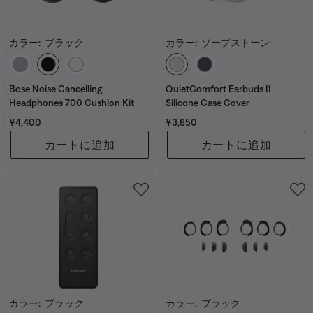
カラー:
ブラック
カラー:
ソープストーン
カラーの選択
カラーの選択
Bose Noise Cancelling
QuietComfort Earbuds II
Headphones 700 Cushion Kit
Silicone Case Cover
価格:
価格:
¥4,400
¥3,850
カートに追加
カートに追加
カラー:
ブラック
カラー:
ブラック