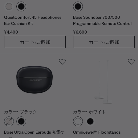
カラーの選択
カラーの選択
QuietComfort 45 Headphones
Bose Soundbar 700/500
Ear Cushion Kit
Programmable Remote Control
価格:
価格:
¥4,400
¥6,600
カートに追加
カートに追加
カラー:
ブラック
カラー:
ホワイト
カラーの選択
カラーの選択
Bose Ultra Open Earbuds 充電ケ
OmniJewel™ Floorstands