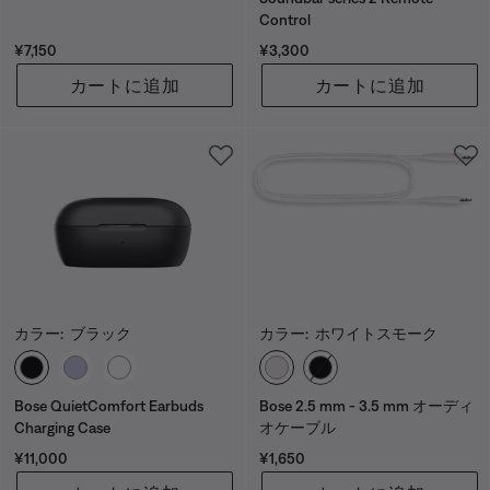
Control
価格:
価格:
¥7,150
¥3,300
カートに追加
カートに追加
カラー:
ブラック
カラー:
ホワイトスモーク
カラーの選択
カラーの選択
Bose QuietComfort Earbuds
Bose 2.5 mm - 3.5 mm オーディ
Charging Case
オケーブル
価格:
価格:
¥11,000
¥1,650