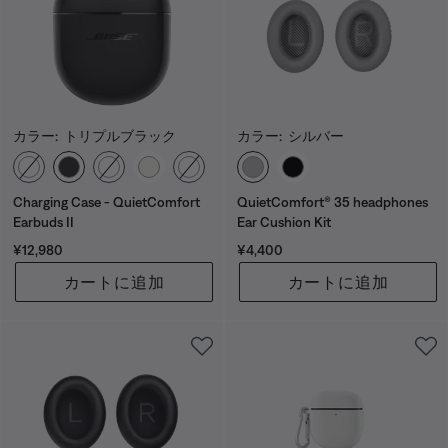
カラー:
トリプルブラック
カラー:
シルバー
カラーの選択
カラーの選択
Charging Case - QuietComfort
QuietComfort® 35 headphones
Earbuds II
Ear Cushion Kit
価格:
価格:
¥12,980
¥4,400
カートに追加
カートに追加