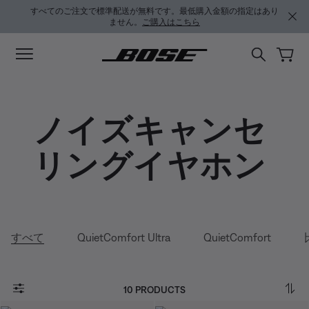
メインコンテンツに移動
サポートチャットに移動する
フッターコンテンツに移動
アクセシビリティ声明に移動する
すべてのご注文で標準配送が無料です。最低購入金額の指定はあり
ません。
ご購入はこちら
ノイズキャンセ
リングイヤホン
すべて
QuietComfort Ultra
QuietComfort
10 PRODUCTS