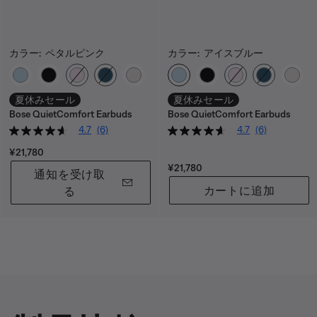
カラー:
ペタルピンク
カラー:
アイスブルー
カラーの選択
カラーの選択
夏休みセール
夏休みセール
Bose QuietComfort Earbuds
Bose QuietComfort Earbuds
4.7
(6)
4.7
(6)
価格:
¥21,780
価格:
¥21,780
通知を受け取
カートに追加
る