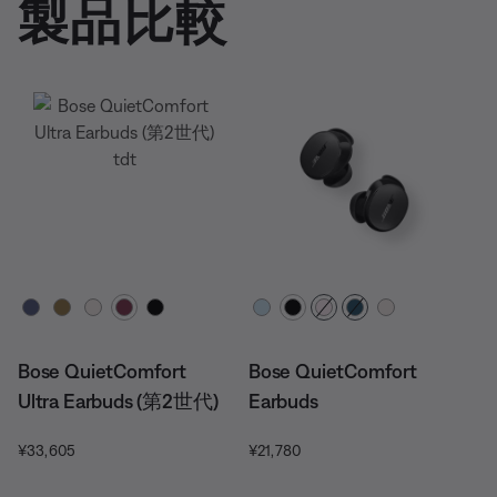
製品比較
カラーの選択
カラーの選択
Bose QuietComfort
Bose QuietComfort
Ultra Earbuds (第2世代)
Earbuds
価格:
価格:
¥33,605
¥21,780