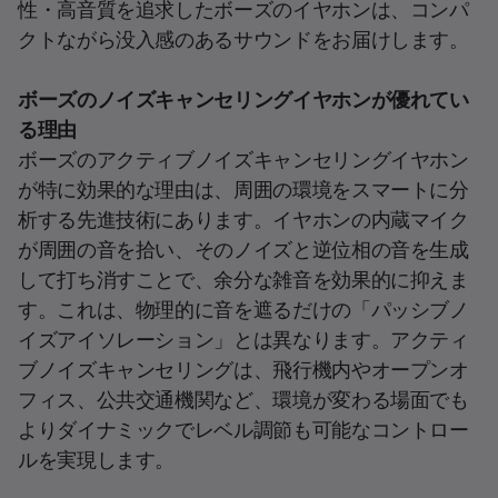
性・高音質を追求したボーズのイヤホンは、コンパ
クトながら没入感のあるサウンドをお届けします。
ボーズのノイズキャンセリングイヤホンが優れてい
る理由
ボーズのアクティブノイズキャンセリングイヤホン
が特に効果的な理由は、周囲の環境をスマートに分
析する先進技術にあります。イヤホンの内蔵マイク
が周囲の音を拾い、そのノイズと逆位相の音を生成
して打ち消すことで、余分な雑音を効果的に抑えま
す。これは、物理的に音を遮るだけの「パッシブノ
イズアイソレーション」とは異なります。アクティ
ブノイズキャンセリングは、飛行機内やオープンオ
フィス、公共交通機関など、環境が変わる場面でも
よりダイナミックでレベル調節も可能なコントロー
ルを実現します。