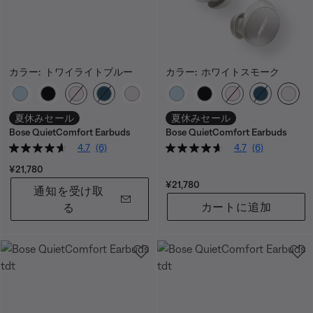
カラー:
トワイライトブルー
カラー:
ホワイトスモーク
カラーの選択
カラーの選択
夏休みセール
夏休みセール
Bose QuietComfort Earbuds
Bose QuietComfort Earbuds
4.7
(6)
4.7
(6)
価格:
¥21,780
価格:
¥21,780
通知を受け取
カートに追加
る