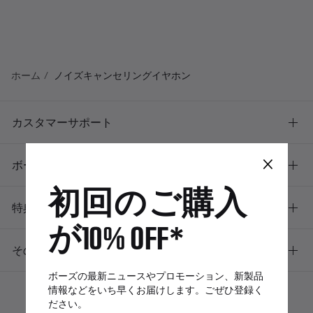
ホーム
ノイズキャンセリングイヤホン
カスタマーサポート
×
ボーズについて
初回のご購入
特典
が10% OFF*
その他のリンク
ボーズの最新ニュースやプロモーション、新製品
情報などをいち早くお届けします。ごぜひ登録く
ださい。