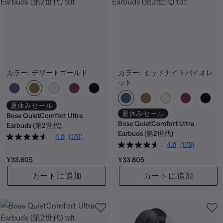
カラー:
デザートゴールド
カラー:
ミッドナイトバイオレ
ット
カラーの選択
カラーの選択
夏休みセール
夏休みセール
Bose QuietComfort Ultra
Bose QuietComfort Ultra
Earbuds (第2世代)
Earbuds (第2世代)
4.6
(178)
4.6
(178)
価格:
価格:
¥33,605
¥33,605
カートに追加
カートに追加