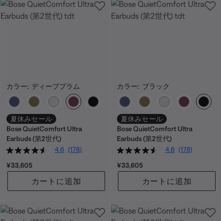
カラー:
ディーププラム
カラー:
ブラック
カラーの選択
カラーの選択
夏休みセール
夏休みセール
Bose QuietComfort Ultra
Bose QuietComfort Ultra
Earbuds (第2世代)
Earbuds (第2世代)
4.6
(178)
4.6
(178)
価格:
価格:
¥33,605
¥33,605
カートに追加
カートに追加