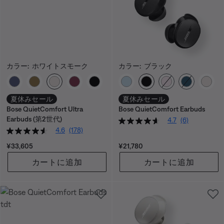
カラー:
ホワイトスモーク
カラー:
ブラック
カラーの選択
カラーの選択
夏休みセール
夏休みセール
Bose QuietComfort Ultra
Bose QuietComfort Earbuds
Earbuds (第2世代)
4.7
(6)
4.6
(178)
価格:
価格:
¥33,605
¥21,780
カートに追加
カートに追加