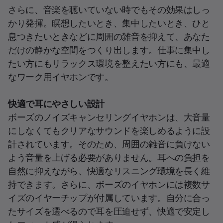
さらに、音楽を聴いていない時でもその効果はしっ
かり発揮。瞑想したいとき、集中したいとき、ひと
息つきたいときなどに周囲の雑音を抑えて、あなた
だけの静かな空間をつくり出します。仕事に集中し
たい方にもリラックス環境を整えたい方にも、最適
なワーク用イヤホンです。
快適で耳にやさしい設計
ボーズのノイズキャンセリングイヤホンは、大音量
にしなくてもクリアなサウンドを楽しめるように設
計されています。そのため、周囲の雑音に負けない
よう音量を上げる必要がありません。耳への負担を
自然に抑えながら、快適なリスニング環境を長く維
持できます。さらに、ボーズのイヤホンには複数サ
イズのイヤーチップが付属しています。自分に合っ
たサイズを選べるので耳を圧迫せず、快適で安定し