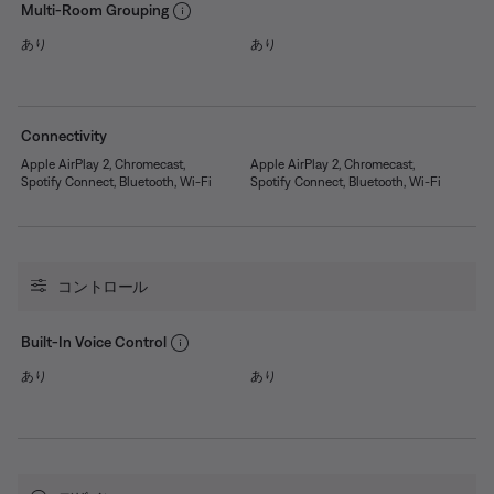
Multi-Room Grouping
あり
あり
Connectivity
Apple AirPlay 2, Chromecast,
Apple AirPlay 2, Chromecast,
Spotify Connect, Bluetooth, Wi-Fi
Spotify Connect, Bluetooth, Wi-Fi
コントロール
Built-In Voice Control
あり
あり