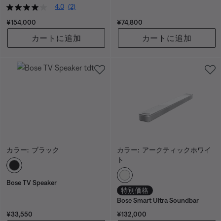
4.0
(2)
価格:
価格:
¥154,000
¥74,800
カートに追加
カートに追加
カラー:
ブラック
カラー:
アークティックホワイ
ト
カラーの選択
カラーの選択
Bose TV Speaker
特別価格
Bose Smart Ultra Soundbar
価格:
価格:
¥33,550
¥132,000