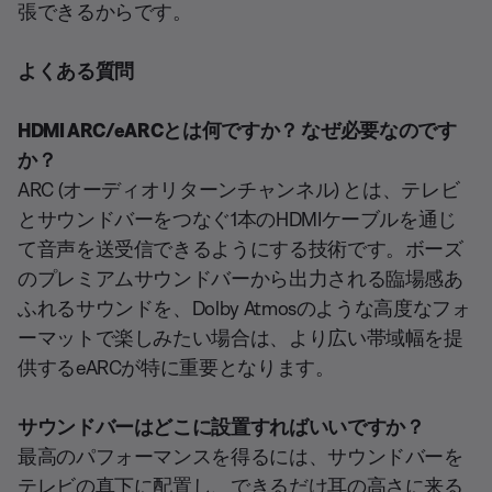
張できるからです。
よくある質問
HDMI ARC/eARCとは何ですか？ なぜ必要なのです
か？
ARC (オーディオリターンチャンネル) とは、テレビ
とサウンドバーをつなぐ1本のHDMIケーブルを通じ
て音声を送受信できるようにする技術です。ボーズ
のプレミアムサウンドバーから出力される臨場感あ
ふれるサウンドを、Dolby Atmosのような高度なフォ
ーマットで楽しみたい場合は、より広い帯域幅を提
供するeARCが特に重要となります。
サウンドバーはどこに設置すればいいですか？
最高のパフォーマンスを得るには、サウンドバーを
テレビの真下に配置し、できるだけ耳の高さに来る