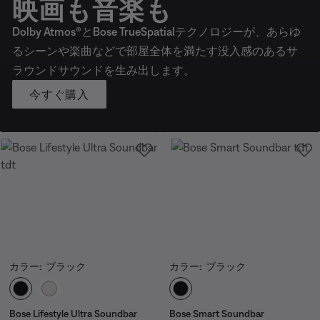
映画も音楽も
Dolby Atmos®とBose TrueSpatialテクノロジーが、あらゆ
るシーンや楽曲などで部屋全体を満たす没入感のあるサ
ラウンドサウンドを生み出します。
今すぐ購入
カラー:
ブラック
カラー:
ブラック
カラーの選択
カラーの選択
Bose Lifestyle Ultra Soundbar
Bose Smart Soundbar