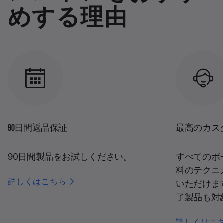
めする理由
90日間返品保証
最高のカス
90日間製品をお試しください。
すべてのボ
料のテクニ
詳しくはこちら
いただけま
了製品も対
詳しくはこ