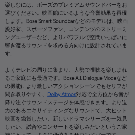
楽しむには、ボーズのプレミアムサウンドバーをお
選びください。映画館にいるような音響効果を再現
します。Bose Smart Soundbarなどのモデルは、映画
愛好家、スポーツファン、コンテンツのストリーミ
ングユーザーなど、よりパワフルで空間いっぱいに
響き渡るサウンドを求める方向けに設計されていま
す。
よくテレビの周りに集まり、大勢で視聴を楽しまれ
るご家庭にも最適です。Bose A.I. Dialogue Modeなど
の機能により激しいアクションシーンでもセリフが
聞き取りやすく、
Dolby Atmos
対応で全方位から音が
降り注ぐサウンドステージを体感できます。より迫
力のあるエキサイティングなサウンドで、大ヒット
映画を鑑賞したい、新しいドラマシリーズを一気見
したい、試合やコンサートを楽しみたいというご家
族にとって、まさに価値あるサウンドバーです。