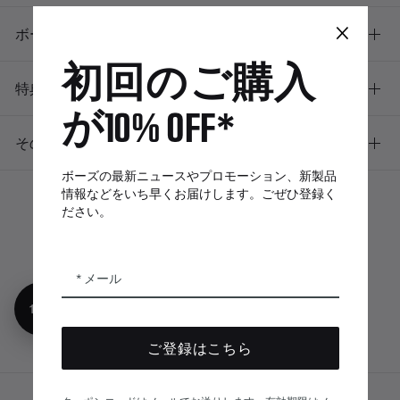
×
ボーズについて
初回のご購入
特典
が10% OFF*
その他のリンク
ボーズの最新ニュースやプロモーション、新製品
情報などをいち早くお届けします。ごぜひ登録く
ださい。
ボーズアプリ
Bose Connectア
Bose QCE
プリ
App
メール
10%オフ
ご登録はこちら