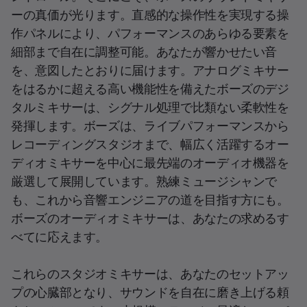
ーの真価が光ります。直感的な操作性を実現する操
作パネルにより、パフォーマンスのあらゆる要素を
細部まで自在に調整可能。あなたが響かせたい音
を、意図したとおりに届けます。アナログミキサー
をはるかに超える高い機能性を備えたボーズのデジ
タルミキサーは、シグナル処理で比類ない柔軟性を
発揮します。ボーズは、ライブパフォーマンスから
レコーディングスタジオまで、幅広く活躍するオー
ディオミキサーを中心に最先端のオーディオ機器を
厳選して展開しています。熟練ミュージシャンで
も、これから音響エンジニアの道を目指す方にも。
ボーズのオーディオミキサーは、あなたの求めるす
べてに応えます。
これらのスタジオミキサーは、あなたのセットアッ
プの心臓部となり、サウンドを自在に磨き上げる頼