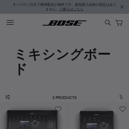
メインコンテンツに移動
サポートチャットに移動する
フッターコンテンツに移動
アクセシビリティ声明に移動する
すべてのご注文で標準配送が無料です。最低購入金額の指定はあり
ません。
ご購入はこちら
ミキシングボー
ド
2 PRODUCTS