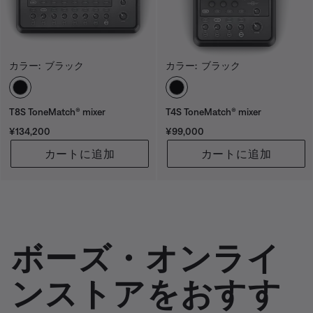
カラー:
ブラック
カラー:
ブラック
カラーの選択
カラーの選択
T8S ToneMatch® mixer
T4S ToneMatch® mixer
価格:
価格:
¥134,200
¥99,000
カートに追加
カートに追加
ボーズ・オンライ
ンストアをおすす