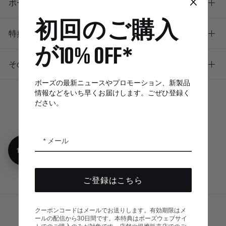
×
ボーズについて
初回のご購入
特典
が10% OFF*
その他のリンク
ボーズの最新ニュースやプロモーション、新製品
情報などをいち早くお届けします。ごぜひ登録く
ださい。
ボーズアプリ
Bose Connectア
Bose QCE
プリ
App
メール
10%オフ
ご登録はこちら
クーポンコードはメールでお送りします。有効期限はメ
サイトマップ
ールの配信から30日間です。本特典はボーズウェブサイ
© Bose Corporation 2026