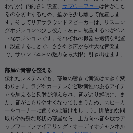
わずかに内向きに設置、
サブウーファー
は音がこも
るのを防止するため、壁から少し離して配置しま
す。そしてリアサラウンドスピーカーは、リスニン
グポジションの少し後方・左右に配置するのがベス
トなポジションです。それぞれの機器を適切な配置
に設置することで、ささやき声から壮大な音楽ま
で、サウンド本来の魅力を最大限に引き出せます。
部屋の音響を整える
優れたシステムでも、部屋の響きで音質は大きく変
わります。ラグやカーテンなど吸音性のあるアイテ
ムを加えると反射が抑えられ、音がより鮮明に。ま
た、音がこもりやすくなってしまうため、スピーカ
ーをコーナーに置くのは避けましょう。開放的な間
取りや特殊な形状の部屋なら、上方向へ音を放つア
ップワードファイアリング・オーディオチャンネル