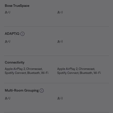
Bose TrueSpace
あり
あり
ADAPTiQ
あり
あり
Connectivity
Apple AirPlay 2, Chromecast,
Apple AirPlay 2, Chromecast,
Spotify Connect, Bluetooth, Wi-Fi
Spotify Connect, Bluetooth, Wi-Fi
Multi-Room Grouping
あり
あり