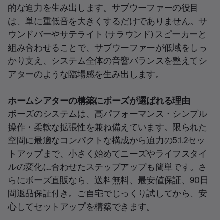
的な迫力を生み出します。サブウーファーの役目
は、単に重低音を大きくするだけでありません。サ
ウンドバーやサテライト (サラウンド) スピーカーと
組み合わせることで、サブウーファーが低域をしっ
かり支え、システム全体の音響バランスを整えてシ
アターのような臨場感を生み出します。
ホームシアターの構築にボーズが選ばれる理由
ボーズのシステムは、高パフォーマンス・シンプル
操作・柔軟な拡張性を兼ね備えています。限られた
空間に最適なコンパクトな構成から迫力の5.1.2セッ
トアップまで、小さく始めてニーズやライフスタイ
ルの変化に合わせたステップアップも簡単です。さ
らにボーズ直販なら、送料無料、最安値保証、90日
間返品保証付き。ご自宅でじっくり試してから、安
心してセットアップを構築できます。