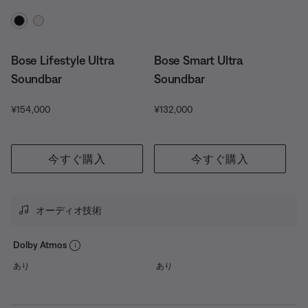
カラーの選択
Bose Lifestyle Ultra
Bose Smart Ultra
Soundbar
Soundbar
価格:
現在の価格:
¥154,000
¥132,000
今すぐ購入
今すぐ購入
オーディオ技術
Dolby Atmos
あり
あり