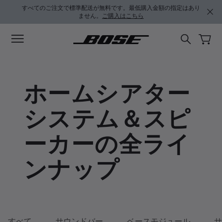
メインコンテンツに移動
サポートチャットに移動する
フッターコンテンツに移動
アクセシビリティ声明に移動する
すべてのご注文で標準配送が無料です。最低購入金額の指定はあり
ません。
ご購入はこちら
ホームシアター
システム＆スピ
ーカーの全ライ
ンナップ
すべて
サウンドバー
ベースモジュール
サ