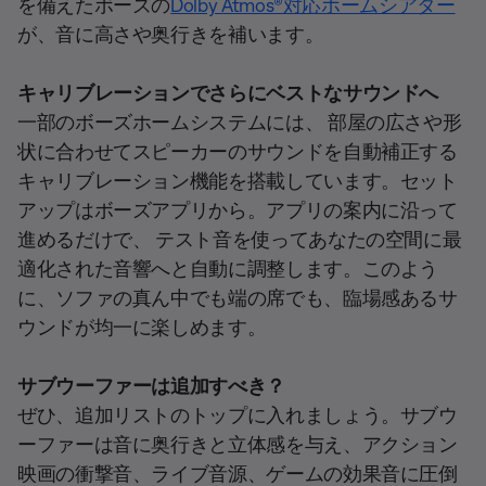
を備えたボーズの
Dolby Atmos®対応ホームシアター
が、音に高さや奥行きを補います。
キャリブレーションでさらにベストなサウンドへ
一部のボーズホームシステムには、 部屋の広さや形
状に合わせてスピーカーのサウンドを自動補正する
キャリブレーション機能を搭載しています。セット
アップはボーズアプリから。アプリの案内に沿って
進めるだけで、 テスト音を使ってあなたの空間に最
適化された音響へと自動に調整します。このよう
に、ソファの真ん中でも端の席でも、臨場感あるサ
ウンドが均一に楽しめます。
サブウーファーは追加すべき？
ぜひ、追加リストのトップに入れましょう。サブウ
ーファーは音に奥行きと立体感を与え、アクション
映画の衝撃音、ライブ音源、ゲームの効果音に圧倒