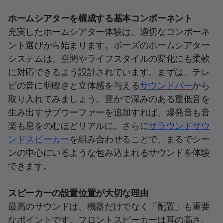
ホームシアターを構成する基本コンポーネント
充実したホームシアター体験は、適切なコンポーネ
ント選びから始まります。ボーズのホームシアター
システムは、空間やライフスタイルの変化にも柔軟
に対応できるよう設計されています。まずは、テレ
ビの音に明瞭さと立体感を与える
サウンドバー
から
取り入れてみましょう。豊かで深みのある重低音を
生み出すサブウーファーを追加すれば、爆発音も音
楽も息をのむほどリアルに。さらに
サラウンドサウ
ンドスピーカー
を組み合わせることで、まるでシー
ンの中心にいるような包み込まれるサウンドを体験
できます。
スピーカーの設置位置が大切な理由
最高のサウンドは、機器だけでなく「配置」も重要
なポイントです。フロントスピーカーは耳の高さ、