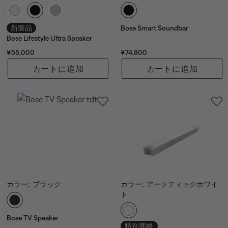
カラーの選択
カラーの選択
新製品
Bose Smart Soundbar
Bose Lifestyle Ultra Speaker
価格:
価格:
¥55,000
¥74,800
カートに追加
カートに追加
カラー:
ブラック
カラー:
アークティックホワイ
ト
カラーの選択
カラーの選択
Bose TV Speaker
特別価格