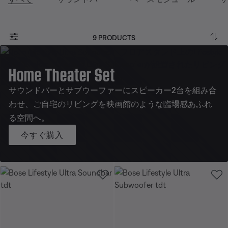
9 PRODUCTS
Home Theater Set
サウンドバーとサブウーファーにスピーカー2台を組み合
わせ、ご自宅のリビングを映画館のような臨場感あふれ
る空間へ。
今すぐ購入