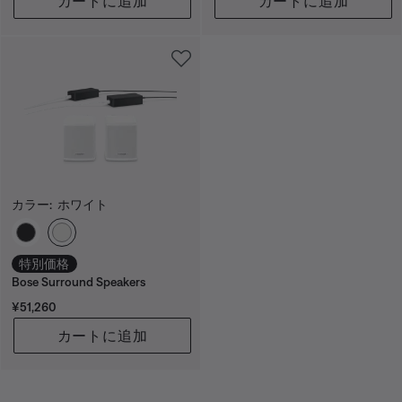
カートに追加
カートに追加
カラー:
ホワイト
カラーの選択
特別価格
Bose Surround Speakers
価格:
¥51,260
カートに追加