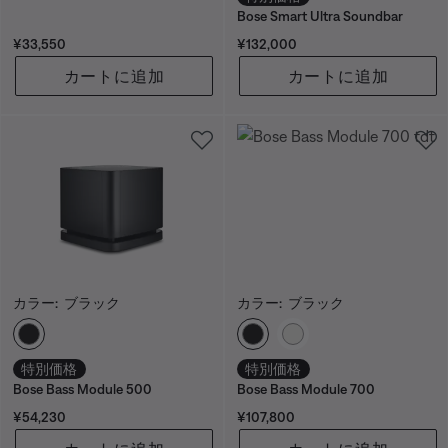
Bose Smart Ultra Soundbar
価格:
価格:
¥33,550
¥132,000
カートに追加
カートに追加
カラー:
ブラック
カラー:
ブラック
カラーの選択
カラーの選択
特別価格
特別価格
Bose Bass Module 500
Bose Bass Module 700
価格:
価格:
¥54,230
¥107,800