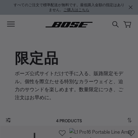
メインコンテンツに移動
サポートチャットに移動する
フッターコンテンツに移動
アクセシビリティ声明に移動する
すべてのご注文で標準配送が無料です。最低購入金額の指定はあり
ません。
ご購入はこちら
限定品
ボーズ公式サイトだけで手に入る、販路限定モデ
ル。個性を際立たせる特別なカラーウェイと、迫
力のサウンドを楽しめます。数量限定につき、ご
注文はお早めに。
4 PRODUCTS