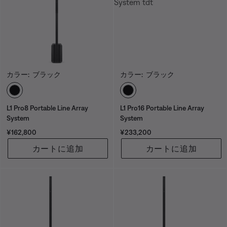
カラー:
ブラック
カラー:
ブラック
カラーの選択
カラーの選択
L1 Pro8 Portable Line Array
L1 Pro16 Portable Line Array
System
System
価格:
価格:
¥162,800
¥233,200
カートに追加
カートに追加