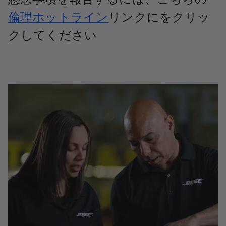
倫理ホットライン
リンクにをクリッ
クしてください