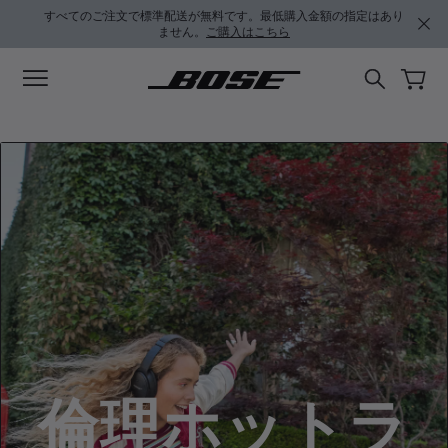
メインコンテンツに移動
フッターコンテンツに移動
アクセシビリティ声明に移動する
すべてのご注文で標準配送が無料です。最低購入金額の指定はあり
ません。
ご購入はこちら
倫理ホットラ