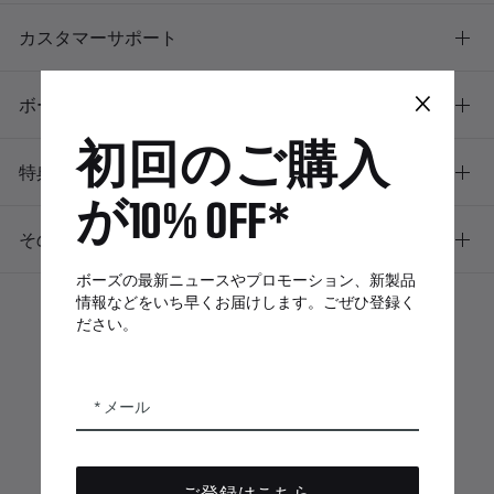
カスタマーサポート
×
ボーズについて
初回のご購入
特典
が10% OFF*
その他のリンク
ボーズの最新ニュースやプロモーション、新製品
情報などをいち早くお届けします。ごぜひ登録く
ださい。
ボーズアプリ
Bose Connectア
Bose QCE
プリ
App
メール
ご登録はこちら