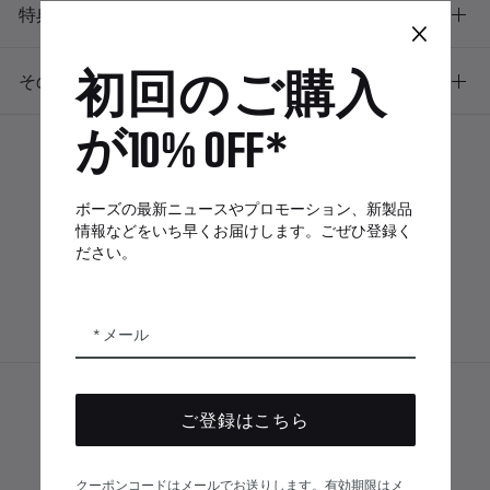
特典
×
初回のご購入
その他のリンク
が10% OFF*
ボーズアプリ
Bose Connectア
Bose QCE
ボーズの最新ニュースやプロモーション、新製品
プリ
App
情報などをいち早くお届けします。ごぜひ登録く
ださい。
メール
サイトマップ
© Bose Corporation 2026
ご登録はこちら
法的事項
プライバシーポリシー
アクセシビリティ
クーポンコードはメールでお送りします。有効期限はメ