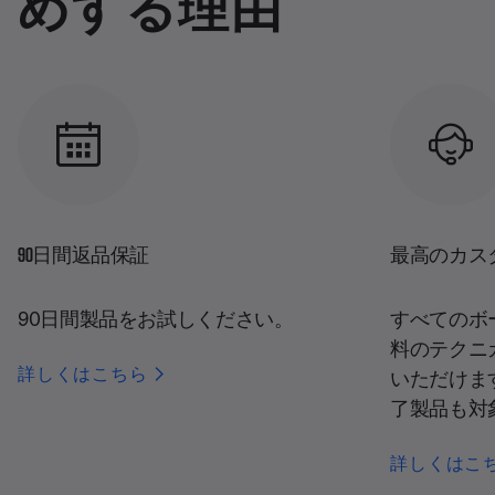
めする理由
90日間返品保証
最高のカス
90日間製品をお試しください。
すべてのボ
料のテクニ
詳しくはこちら
いただけま
了製品も対
詳しくはこ