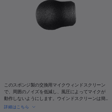
現在の合計スライド
このスポンジ製の交換用マイクウィンドスクリーン
で、周囲のノイズを低減し、風圧によってマイクが
動作しないようにします。ウインドスクリーンは簡
単に交換でき、ヘッドセットのマイクの上に素早く
詳細はこちら
スライドして、マイクのフレームに統合されたフッ