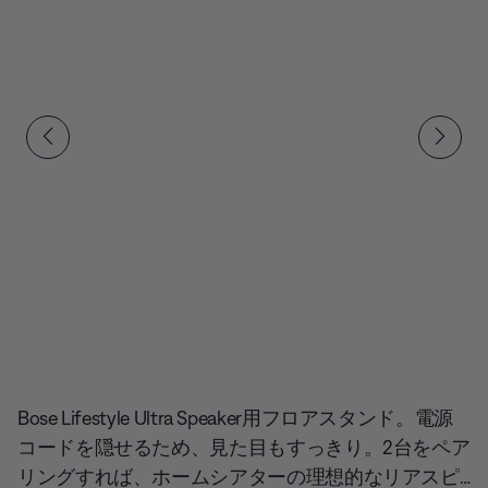
現在の合計スライド
Bose Lifestyle Ultra Speaker用フロアスタンド。電源
コードを隠せるため、見た目もすっきり。2台をペア
リングすれば、ホームシアターの理想的なリアスピ