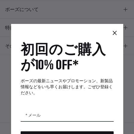
ボーズについて
特典
×
初回のご購入
その他のリンク
が10% OFF*
ボーズアプリ
Bose Connectア
Bose QCE
ボーズの最新ニュースやプロモーション、新製品
プリ
App
情報などをいち早くお届けします。ごぜひ登録く
ださい。
メール