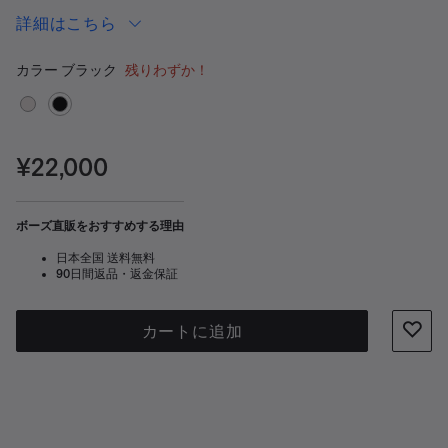
ーカーとして活躍します。高さ: 90.4 cm (35.6イン
詳細はこちら
チ)。
カラーの選択
選択済み
カラー
ブラック
残りわずか！
価格:
¥22,000
ボーズ直販をおすすめする理由
日本全国 送料無料
90日間返品・返金保証
カートに追加