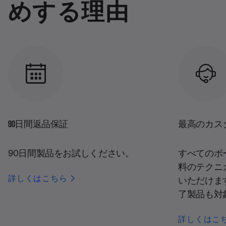
めする理由
90日間返品保証
最高のカス
90日間製品をお試しください。
すべてのボ
料のテクニ
詳しくはこちら
いただけま
了製品も対
詳しくはこ