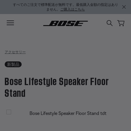
メインコンテンツに移動
サポートチャットに移動する
フッターコンテンツに移動
アクセシビリティ声明に移動する
すべてのご注文で標準配送が無料です。最低購入金額の指定はあり
ません。
ご購入はこちら
アクセサリー
新製品
Bose Lifestyle Speaker Floor
Stand
3.8 / 5 のカスタマー評価
Bose Lifestyle Speaker Floor Sta