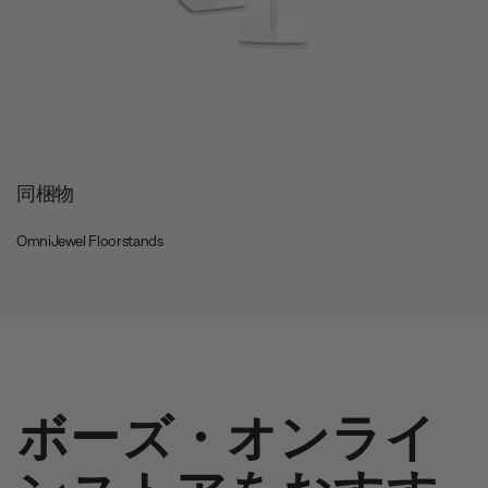
同梱物
OmniJewel Floorstands
ボーズ・オンライ
ンストアをおすす