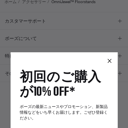
ホーム
アクセサリー
OmniJewel™ Floorstands
カスタマーサポート
ボーズについて
特典
×
初回のご購入
その他のリンク
が10% OFF*
ボーズアプリ
Bose Connectア
Bose QCE
ボーズの最新ニュースやプロモーション、新製品
プリ
App
情報などをいち早くお届けします。ごぜひ登録く
ださい。