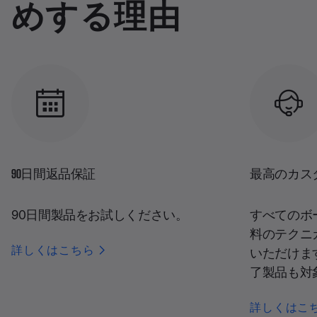
めする理由
90日間返品保証
最高のカス
90日間製品をお試しください。
すべてのボ
料のテクニ
詳しくはこちら
いただけま
了製品も対
詳しくはこ