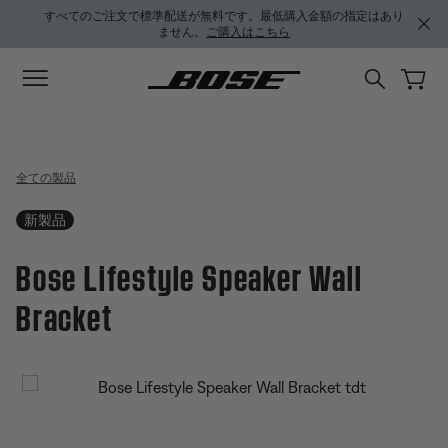
メインコンテンツに移動
サポートチャットに移動する
フッターコンテンツに移動
アクセシビリティ声明に移動する
すべてのご注文で標準配送が無料です。最低購入金額の指定はあり
ません。
ご購入はこちら
全ての製品
新製品
Bose Lifestyle Speaker Wall
Bracket
4.6 / 5 のカスタマー評価
Bose Lifestyle Speaker Wall Brac