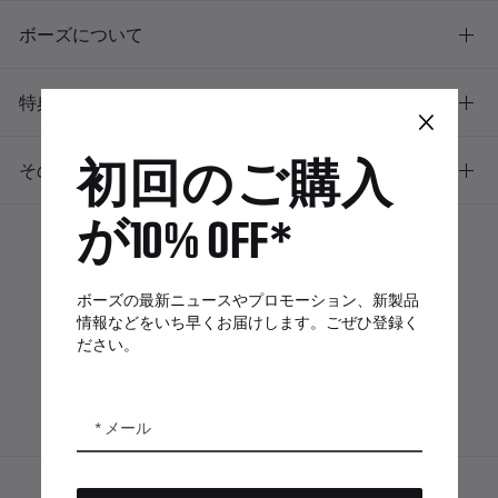
ボーズについて
特典
×
初回のご購入
その他のリンク
が10% OFF*
ボーズアプリ
Bose Connectア
Bose QCE
ボーズの最新ニュースやプロモーション、新製品
プリ
App
情報などをいち早くお届けします。ごぜひ登録く
ださい。
メール