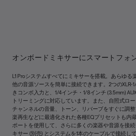
オンボードミキサーにスマートフォ
L1 Proシステムすべてにミキサーを搭載。あらゆ
他の音源ソースを簡単に接続できます。2つのXLR-
きコンボ入力と、1/4インチ・1/8インチ (3.5mm) AU
トリーミングに対応しています。また、自照式ロー
チャンネルの音量、トーン、リバーブをすぐに調整
楽再生などに最適化された各種EQプリセットも内蔵。ま
ポートを使用して、さらに多くの楽器や音源を接続できます
キサー (別売) とシステムを1本のケーブルで接続