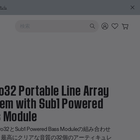
ちら
上および下向きの矢印を使うと検索結果を確認できます
ro32 Portable Line Array
em with Sub1 Powered
 Module
Pro32とSub1 Powered Bass Moduleの組み合わせ
、最高にクリアな音質の32個のアーティキュレ