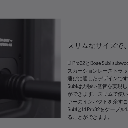
スリムなサイズで
L1 Pro32とBose Sub1
スカーションレーストラッ
運びに適したデザインです
Sub1は力強い低音を実
ができます。スリムで使い
ァーのインパクトを余すこと
Sub1とL1 Pro32を
ることができます。