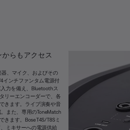
ンからもアクセス
る楽器、マイク、およびその
1/4インチファンタム電源付
X入力を備え、Bluetoothス
タリーエンコーダーで、各
できます。ライブ演奏や音
た、専用のToneMatch
。Bose T4S/T8Sミ
して、ミキサーへの電源供給