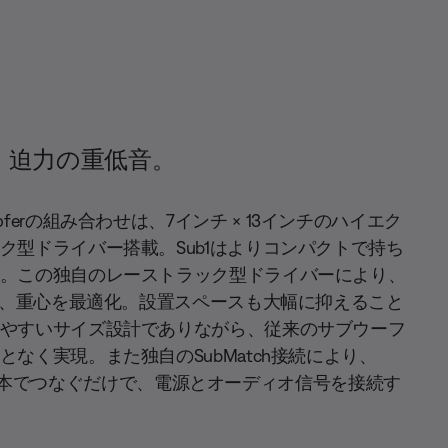
、迫力の重低音。
 subwooferの組み合わせは、7インチ × 13インチのハイエク
ク型ドライバー搭載。Sub1はよりコンパクトで持ち
。この独自のレーストラック型ドライバーにより、
現し、重心を最適化。設置スペースも大幅に抑えること
やすいサイズ設計でありながら、従来のサブウーフ
なく実現。また独自のSubMatch接続により、
ケーブル1本でつなぐだけで、電源とオーディオ信号を接続す