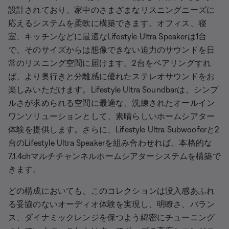
設計されており、家中のさまざまなリスニングニーズに
応えるシステムを柔軟に構築できます。オフィス、寝
室、キッチンなどに最適なLifestyle Ultra Speakerは1台
で、そのサイズからは想像できない迫力のサウンドを日
常のリスニング空間に届けます。2台をペアリングすれ
ば、より奥行きと分離感に優れたステレオサウンドをお
楽しみいただけます。Lifestyle Ultra Soundbarは、シンプ
ルさが求められる空間に最適な、洗練されたオールイン
ワンソリューションとして、素晴らしいホームシアター
体験を提供します。さらに、Lifestyle Ultra Subwooferと2
台のLifestyle Ultra Speakerを組み合わせれば、本格的な
7.1.4chマルチチャンネルホームシアターシステムを構築で
きます。
どの構成においても、このコレクションは没入感あふれ
る妥協のないオーディオ体験を実現し、明瞭さ、バラン
ス、ダイナミックレンジを保つよう綿密にチューニング