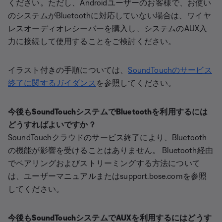
ください。ただし、Androidユーザーのお客様で、お使い
のシステムがBluetoothに対応していない場合は、ワイヤ
レスオーディオレシーバーを購入し、システムのAUX入
力に接続して使用することをご検討ください。
イラスト付きの手順については、
SoundTouchのサービス
終了に関するガイダンス
を参照してください。
今後もSoundTouchシステムでBluetoothを利用するには
どうすればよいですか？
SoundTouchクラウドのサービス終了により、Bluetooth
の機能が影響を受けることはありません。 Bluetooth経由
でペアリングおよびストリーミングする方法について
は、ユーザーマニュアルまたはsupport.bose.comを参照
してください。
今後もSoundTouchシステムでAUXを利用するにはどうす