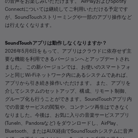
の音声をお楽しみいただけます。 AirPlayおよびSpotify
Connectについては継続してご利用いただける予定です
が、SoundTouchストリーミングや一部のアプリ操作など
は行えなくなります。
SoundTouchアプリは動作しなくなりますか？​
2026年5月6日をもって、アプリはクラウドに依存せず主
要な機能を利用できるバージョンへとアップデートされ
ました。 この新バージョンでは、お使いのスマートフォ
ンと同じWi-Fiネットワーク内にあるシステムであれば、
アプリから引き続き操作いただけます。 また、アプリを
介してシステムのセットアップ、構成、リモート制御、
グループ化も行うことができます。SoundTouchアプリ内
での音楽サービスの閲覧や、コンテンツ再生はできなく
なりました。今後は、お気に入りの音楽サービスアプリ
(TuneIn、Pandoraなど) をダウンロードし、AirPlay、
Bluetooth、またはAUX経由でSoundTouchシステムに音声