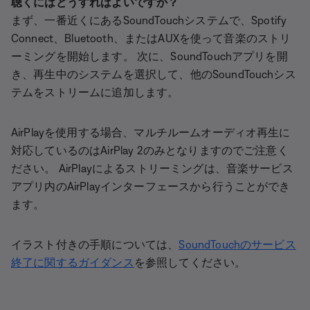
聴くにはどうすればよいですか？
まず、一番近くにあるSoundTouchシステムで、Spotify
Connect、Bluetooth、またはAUXを使って音楽のストリ
ーミングを開始します。 次に、SoundTouchアプリを開
き、再生中のシステムを選択して、他のSoundTouchシス
テムをストリームに追加します。
AirPlayを使用する場合、マルチルームオーディオ再生に
対応しているのはAirPlay 2のみとなりますのでご注意く
ださい。 AirPlayによるストリーミングは、音楽サービス
アプリ内のAirPlayインターフェースから行うことができ
ます。
イラスト付きの手順については、
SoundTouchのサービス
終了に関するガイダンス
を参照してください。