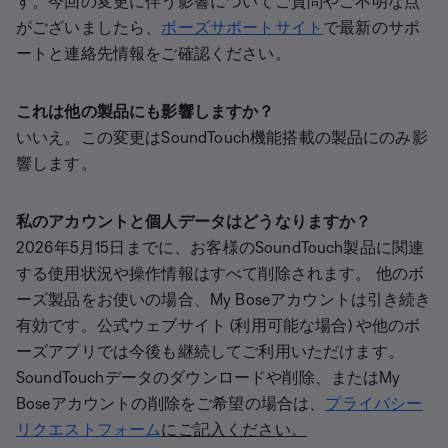
す。今回の変更に伴う影響についてご質問やご不明な点
がございましたら、
ボーズサポートサイト
で最新のサポ
ートと連絡先情報をご確認ください。
これは他の製品にも影響しますか？
いいえ。この変更はSoundTouch機能搭載の製品にのみ影
響します。
私のアカウントと個人データはどうなりますか？
2026年5月15日までに、お客様のSoundTouch製品に関連
する使用状況や操作情報はすべて削除されます。 他のボ
ーズ製品をお使いの場合、My Boseアカウントは引き続き
有効です。公式ウェブサイト (利用可能な場合) や他のボ
ーズアプリでは今後も継続してご利用いただけます。
SoundTouchデータのダウンロードや削除、またはMy
Boseアカウントの削除をご希望の場合は、
プライバシー
リクエストフォーム
にご記入ください。​