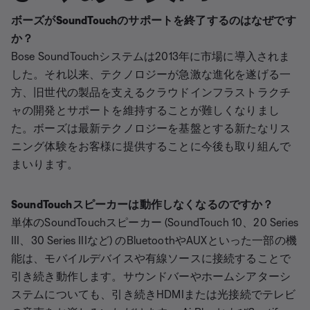
ボーズがSoundTouchのサポートを終了するのはなぜです
か？​
Bose SoundTouchシステムは2013年に市場に導入されま
した。それ以来、テクノロジーが急激な進化を遂げる一
方、旧世代の製品を支えるクラウドインフラストラクチ
ャの開発とサポートを維持することが難しくなりまし
た。ボーズは最新テクノロジーを基盤とする新たなリス
ニング体験をお客様に提供することに今後も取り組んで
まいります。
SoundTouchスピーカーは動作しなくなるのですか？
単体のSoundTouchスピーカー (SoundTouch 10、20 Series
III、30 Series IIIなど) のBluetoothやAUXといった一部の機
能は、モバイルデバイスや有線ソースに接続することで
引き続き動作します。サウンドバーやホームシアターシ
ステムについても、引き続きHDMIまたは光接続でテレビ