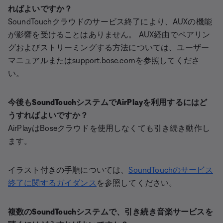
ればよいですか？
SoundTouchクラウドのサービス終了により、AUXの機能
が影響を受けることはありません。 AUX経由でペアリン
グおよびストリーミングする方法については、ユーザー
マニュアルまたはsupport.bose.comを参照してくださ
い。
今後もSoundTouchシステムでAirPlayを利用するにはど
うすればよいですか？
AirPlayはBoseクラウドを使用しなくても引き続き動作し
ます。
イラスト付きの手順については、
SoundTouchのサービス
終了に関するガイダンス
を参照してください。
複数のSoundTouchシステムで、引き続き音楽サービスを