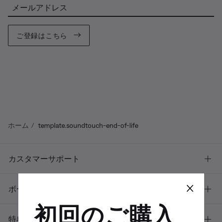
メールアドレス
ご登録はこちら
ホーム
template.soundtouch-end-of-life
カスタマーサポート
×
ボーズについて
初回のご購入
特典