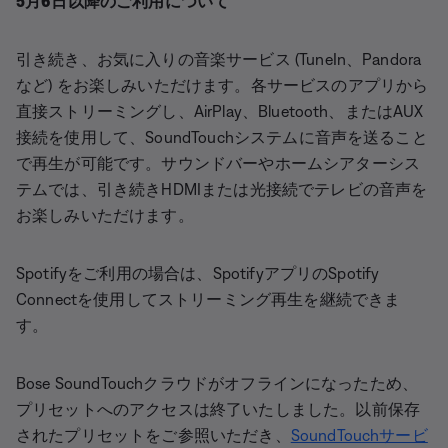
5月6日以降のご利用について
引き続き、お気に入りの音楽サービス (TuneIn、Pandora
など) をお楽しみいただけます。各サービスのアプリから
直接ストリーミングし、AirPlay、Bluetooth、またはAUX
接続を使用して、SoundTouchシステムに音声を送ること
で再生が可能です。サウンドバーやホームシアターシス
テムでは、引き続きHDMIまたは光接続でテレビの音声を
お楽しみいただけます。
Spotifyをご利用の場合は、SpotifyアプリのSpotify
Connectを使用してストリーミング再生を継続できま
す。
Bose SoundTouchクラウドがオフラインになったため、
プリセットへのアクセスは終了いたしました。以前保存
されたプリセットをご参照いただき、
SoundTouchサービ