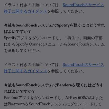
イラスト付きの手順については、
SoundTouchのサービス
終了に関するガイダンス
を参照してください。
今後もSoundTouchシステムでSpotifyを聴くにはどうすれ
ばよいですか？
Spotifyアプリをダウンロードし、「再生中」画面の下部
にあるSpotify ConnectメニューからSoundTouchシステム
を選択してください。
イラスト付きの手順については、
SoundTouchのサービス
終了に関するガイダンス
を参照してください。
今後もSoundTouchシステムでPandoraを聴くにはどうす
ればよいですか？
Pandoraアプリをダウンロードし、AirPlay (iOSのみ) また
はBluetoothをSoundTouchシステムにダウンロードして