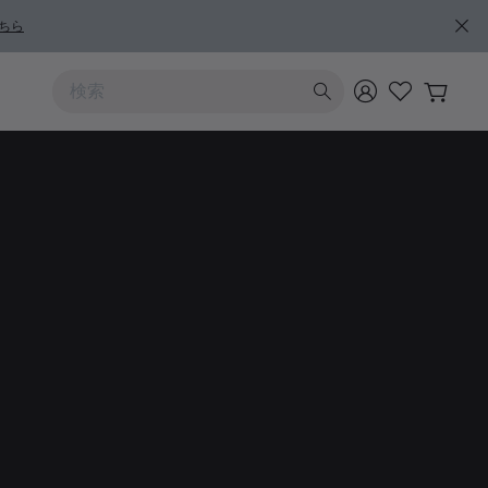
ちら
上および下向きの矢印を使うと検索結果を確認できます