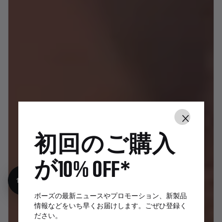
×
初回のご購入
が10% OFF*
10%オフ
ボーズの最新ニュースやプロモーション、新製品
情報などをいち早くお届けします。ごぜひ登録く
ださい。