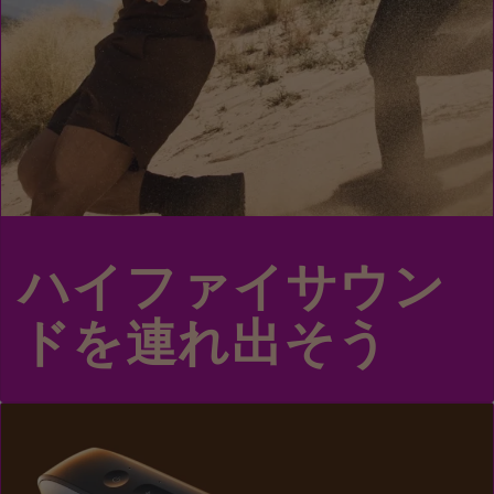
ハイファイサウン
ドを連れ出そう