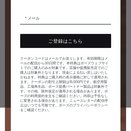
メール
ご登録はこちら
クーポンコードはメールでお送りします。有効期限はメ
ールの配信から30日間です。本特典はボーズウェブサイ
トでのご購入のみが対象です。店舗や提携販売店でのご
購入は対象外となります。現金による払い戻しはいたし
かねます。特典はご購入時の表示価格に対して適用され
ます。クーポンの割引上限額は15,000円です。航空用製
品、工場再生品、ボーズ提携パートナー製品は対象外で
す。その他、除外規定が適用される場合があります。ボ
ーズの利用規約全文をご確認ください。内容は予告なし
に変更される場合があります。ニュースレターの配信停
止はいつでも可能です。ボーズのプライバシーポリシー
をご確認ください。