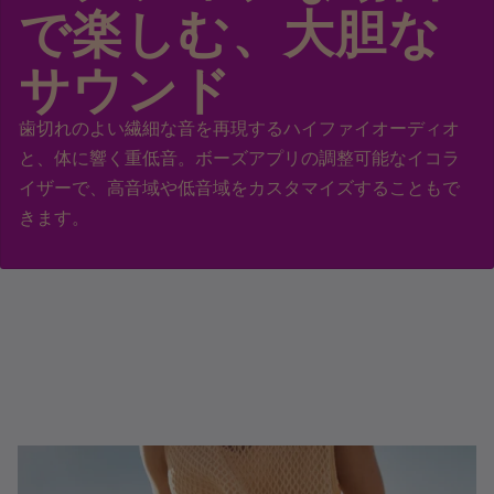
で楽しむ、大胆な
サウンド
歯切れのよい繊細な音を再現するハイファイオーディオ
と、体に響く重低音。ボーズアプリの調整可能なイコラ
イザーで、高音域や低音域をカスタマイズすることもで
きます。