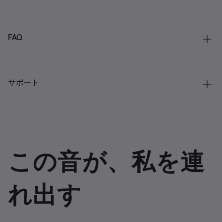
FAQ
サポート
この音が、私を連
れ出す