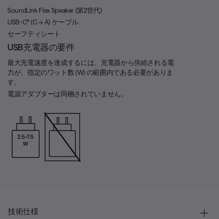
SoundLink Flex Speaker (第2世代)
USB-C® (C → A) ケーブル
セーフティシート
USB充電器の要件
最大充電速度を達成するには、充電器から供給される電
力が、指定のワット数 (W) の範囲内である必要がありま
す。
電源アダプターは同梱されていません。
技術仕様