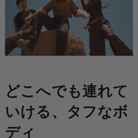
どこへでも連れて
いける、タフなボ
ディ