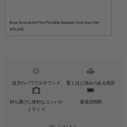
Bose SoundLink Flex Portable Speaker (2nd Gen) Set
価格:
¥35,640
迫力のパワフルサウンド
驚くほど深みのある低音
持ち運びに便利なコンパク
最長12時間
トサイズ
詳しくはこちら