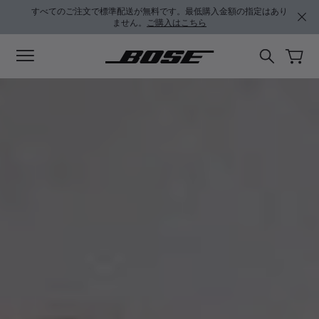
メインコンテンツに移動
フッターコンテンツに移動
アクセシビリティ声明に移動する
すべてのご注文で標準配送が無料です。最低購入金額の指定はあり
ません。
ご購入はこちら