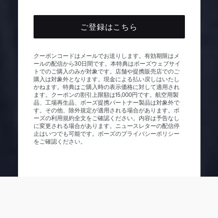
ご登録はこちら
クーポンコードはメールでお送りします。有効期限はメ
ールの配信から30日間です。本特典はボーズウェブサイ
トでのご購入のみが対象です。店舗や提携販売店でのご
購入は対象外となります。現金による払い戻しはいたし
かねます。特典はご購入時の表示価格に対して適用され
ます。クーポンの割引上限額は15,000円です。航空用製
品、工場再生品、ボーズ提携パートナー製品は対象外で
す。その他、除外規定が適用される場合があります。ボ
ーズの利用規約全文をご確認ください。内容は予告なし
に変更される場合があります。ニュースレターの配信停
止はいつでも可能です。ボーズのプライバシーポリシー
をご確認ください。