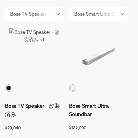
カラーの選択
カラーの選択
Bose TV Speaker - 改装
Bose Smart Ultra
済み
Soundbar
価格:
価格:
¥29,040
¥132,000