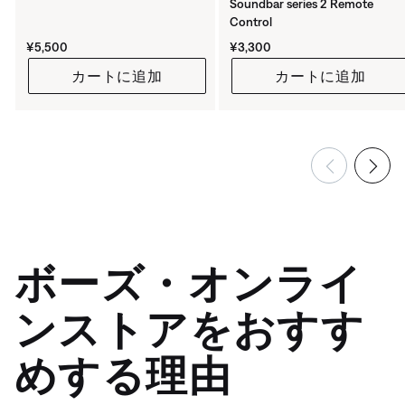
Soundbar series 2 Remote
Control
価格:
価格:
¥5,500
¥3,300
カートに追加
カートに追加
ボーズ・オンライ
ンストアをおすす
めする理由