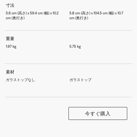
寸法
5.6 cm (高さ) x 59.4 cm (幅) x 10.2
5.8 cm (高さ) x 104.5 cm (幅) x 10.7
cm (奥行き)
cm (奥行き)
重量
1.97 kg
5.75 kg
素材
ガラストップなし
ガラストップ
今すぐ購入