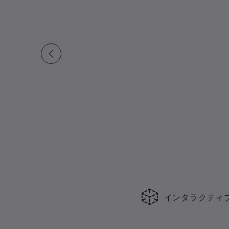
インタラクティ
現在の合計スライド