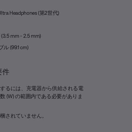
Ultra Headphones (第2世代)
 mm - 2.5 mm)
ル (99.1 cm)
要件
成するには、充電器から供給される電
 (W) の範囲内である必要がありま
同梱されていません。