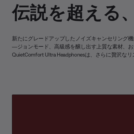
伝説を超える
新たにグレードアップしたノイズキャンセリング機
―ジョンモード、高級感を醸し出す上質な素材、お
QuietComfort Ultra Headphonesは、さ