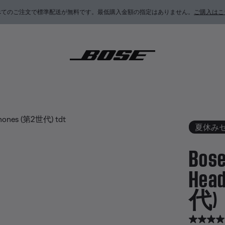
べてのご注文で標準配送が無料です。最低購入金額の指定はありません。
ご購入はこ
ietComfort Ultra Headphones (第2世代)
夏休み
Bose
Hea
代)
5 / 5 