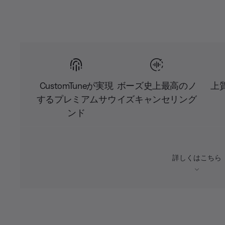
CustomTuneが実現
ボーズ史上最高のノ
上
するプレミアムサウ
イズキャンセリング
ンド
詳しくはこちら