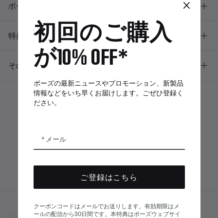
×
ボーズについて
初回のご購入
特典
が10% OFF*
その他のリンク
ボーズの最新ニュースやプロモーション、新製品
情報などをいち早くお届けします。ごぜひ登録く
ださい。
ボーズアプリ
Bose Connectア
Bose QCE
プリ
App
メール
ご登録はこちら
クーポンコードはメールでお送りします。有効期限はメ
サイトマップ
ールの配信から30日間です。本特典はボーズウェブサイ
© Bose Corporation 2026