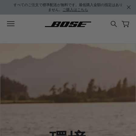
メインコンテンツに移動
フッターコンテンツに移動
アクセシビリティ声明に移動する
すべてのご注文で標準配送が無料です。最低購入金額の指定はあり
ません。
ご購入はこちら