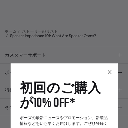
ホーム
ストーリーのリスト
Speaker Impedance 101: What Are Speaker Ohms?
カスタマーサポート
×
ボーズについて
初回のご購入
特典
が10% OFF*
その他のリンク
ボーズの最新ニュースやプロモーション、新製品
情報などをいち早くお届けします。ごぜひ登録く