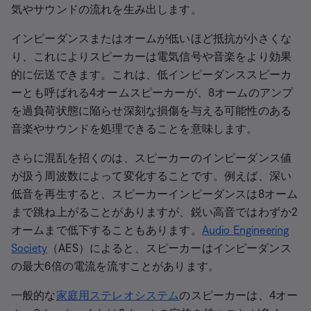
気やサウンドの流れを生み出します。
インピーダンスまたはオームが低いほど抵抗が小さくな
り、これによりスピーカーは電気信号や音楽をより効果
的に伝送できます。これは、低インピーダンススピーカ
ーとも呼ばれる4オームスピーカーが、8オームのアンプ
を過負荷状態に陥らせ深刻な損傷を与える可能性のある
音楽やサウンドを処理できることを意味します。
さらに混乱を招くのは、スピーカーのインピーダンス値
が扱う周波数によって変化することです。例えば、深い
低音を再生すると、スピーカーインピーダンスは8オーム
まで跳ね上がることがありますが、鋭い高音ではわずか2
オームまで低下することもあります。
Audio Engineering
Society
（AES）によると、スピーカーはインピーダンス
の最大6倍の電流を流すことがあります。
一般的な
家庭用ステレオシステム
のスピーカーは、4オー