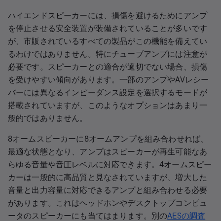
ハイエンドスピーカーには、損傷を避けるためにアンプ
を停止させる安全装置が装備されていることが多いです
が、市販されているすべての製品がこの機能を備えてい
るわけではありません。特にチューブアンプには注意が
必要です。スピーカーとの適合が適切でない場合、損傷
を受けやすい傾向があります。一部のアンプやAVレシー
バーには異なるインピーダンス設定を選択するモードが
搭載されていますが、このようなオプションはあまり一
般的ではありません。
8オームスピーカーに8オームアンプを組み合わせれば、
最適な状態となり、アンプはスピーカーが再生可能なあ
らゆる音量や音圧レベルに対応できます。4オームスピー
カーは一般的に高品質と見なされていますが、増大した
音量と出力容量に対応できるアンプと組み合わせる必要
があります。これはヘッドホンやデスクトップコンピュ
ータのスピーカーにも当てはまります。別の
AESの調査