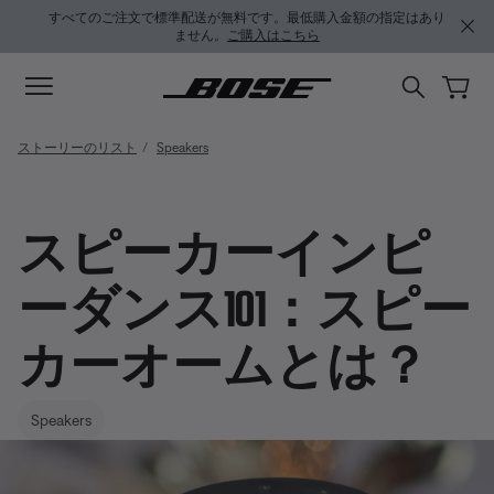
メインコンテンツに移動
サポートチャットに移動する
フッターコンテンツに移動
アクセシビリティ声明に移動する
すべてのご注文で標準配送が無料です。最低購入金額の指定はあり
ません。
ご購入はこちら
ストーリーのリスト
Speakers
スピーカーインピ
ーダンス101：スピー
カーオームとは？
Speakers