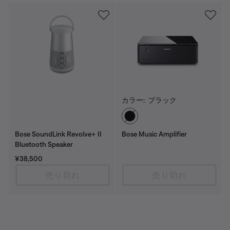
カラー:
ブラック
カラーの選択
Bose SoundLink Revolve+ II
Bose Music Amplifier
Bluetooth Speaker
価格:
¥38,500
売り切れ
売り切れ