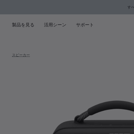
メインコンテンツに移動
サポートチャットに移動する
フッターコンテンツに移動
アクセシビリティ声明に移動する
す
製品を見る
活用シーン
サポート
スピーカー
Bose So