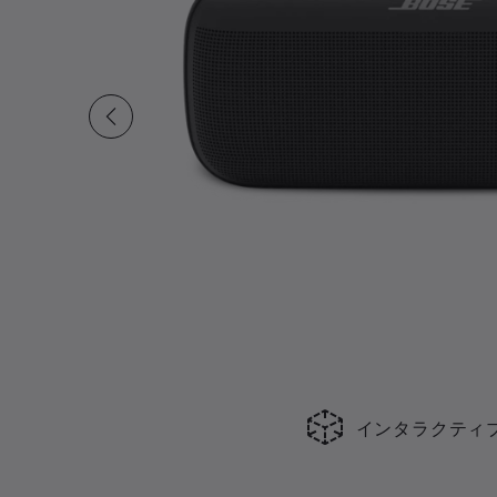
インタラクティ
現在の合計スライド