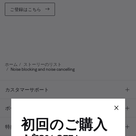
ご登録はこちら
ホーム
ストーリーのリスト
Noise blocking and noise cancelling
カスタマーサポート
×
ボーズについて
初回のご購入
特典