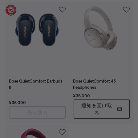
Bose QuietComfort Earbuds
Bose QuietComfort 45
II
headphones
価格:
¥36,000
価格:
¥36,000
通知を受け取
売り切れ
る