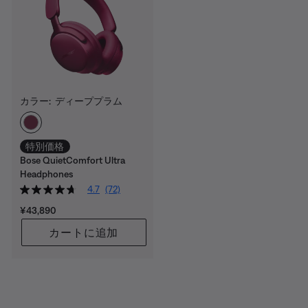
カラー:
ディーププラム
カラーの選択
特別価格
Bose QuietComfort Ultra
Headphones
4.7
(72)
価格:
¥43,890
カートに追加