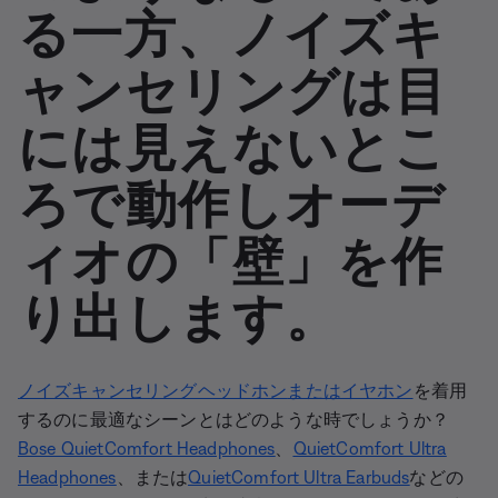
る一方、ノイズキ
ャンセリングは目
には見えないとこ
ろで動作しオーデ
ィオの「壁」を作
り出します。
ノイズキャンセリングヘッドホン
または
イヤホン
を着用
するのに最適なシーンとはどのような時でしょうか？
Bose QuietComfort Headphones
、
QuietComfort Ultra
Headphones
、または
QuietComfort Ultra Earbuds
などの